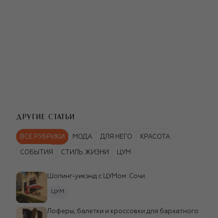
ДРУГИЕ СТАТЬИ
ВСЕ РУБРИКИ
МОДА
ДЛЯ НЕГО
КРАСОТА
СОБЫТИЯ
СТИЛЬ ЖИЗНИ
ЦУМ
VALENTINO
Комбинированный
Шопинг-уикэнд c ЦУМом: Сочи
пояс
171 500 ₽
ЦУМ
Лоферы, балетки и кроссовки для бархатного
MIU MIU