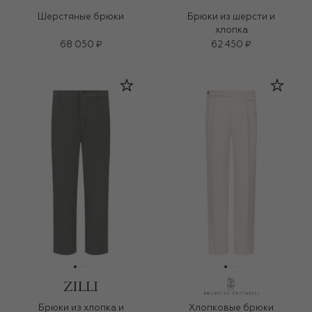
Шерстяные брюки
Брюки из шерсти и
хлопка
68 050 ₽
62 450 ₽
Брюки из хлопка и
Хлопковые брюки