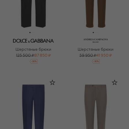
Шерстяные брюки
Шерстяные брюки
125 500 ₽
87 850 ₽
59 950 ₽
41 950 ₽
-
30
%
-
30
%