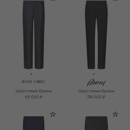
BOSS CAMEL
Шерстяные брюки
Шерстяные брюки
69 050 ₽
118 000 ₽