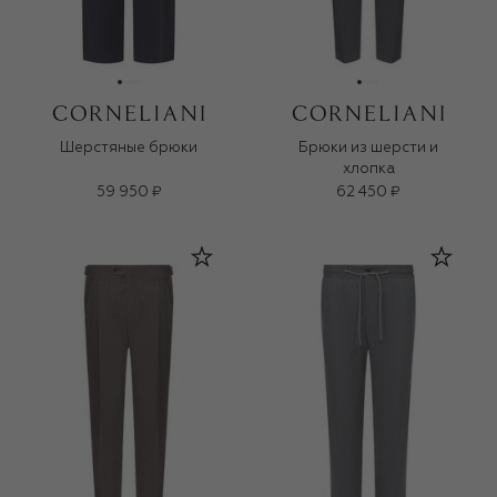
Шерстяные брюки
Брюки из шерсти и
хлопка
59 950 ₽
62 450 ₽