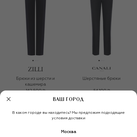
Брюки из шерсти и
Шерстяные брюки
кашемира
142 500 ₽
54 100 ₽
ВАШ ГОРОД
В каком городе вы находитесь? Мы предложим подходящие
условия доставки
Москва