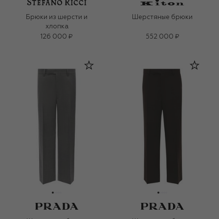
Брюки из шерсти и
Шерстяные брюки
хлопка
126 000 ₽
552 000 ₽