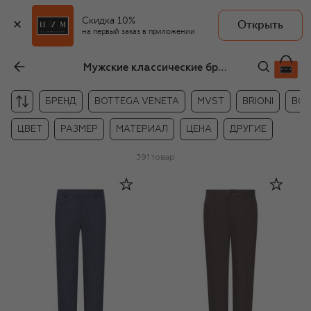
Скидка 10%
Открыть
на первый заказ в приложении
Мужские классические брюки
БРЕНД
BOTTEGA VENETA
MVST
BRIONI
BO
ЦВЕТ
РАЗМЕР
МАТЕРИАЛ
ЦЕНА
ДРУГИЕ
391
товар