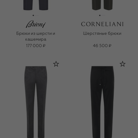
Брюки из шерсти и
Шерстяные брюки
кашемира
177 000 ₽
46 500 ₽