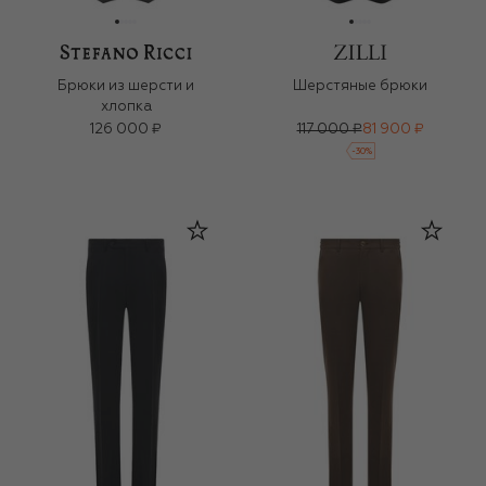
Брюки из шерсти и
Шерстяные брюки
хлопка
126 000 ₽
117 000 ₽
81 900 ₽
-
30
%