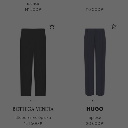
шелка
141 500 ₽
116 000 ₽
Шерстяные брюки
Брюки
154 500 ₽
20 600 ₽