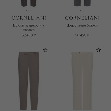
Брюки из шерсти и
Шерстяные брюки
хлопка
62 450 ₽
56 450 ₽