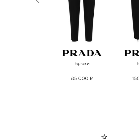
Брюки
85 000 ₽
15