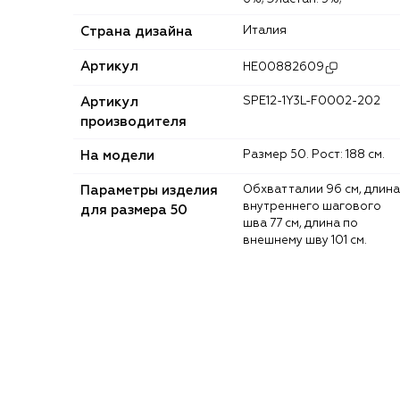
Страна дизайна
Италия
Артикул
HE00882609
Артикул
SPE12-1Y3L-F0002-202
производителя
На модели
Размер 50. Рост: 188 см.
Параметры изделия
Обхват талии 96 см, длина
внутреннего шагового
для размера 50
шва 77 см, длина по
внешнему шву 101 см.