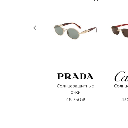
Солнцезащитные
Солнц
очки
48 750 ₽
43