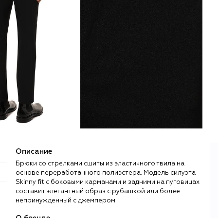
Описание
Брюки со стрелками сшиты из эластичного твила на
основе переработанного полиэстера. Модель силуэта
Skinny fit с боковыми карманами и задними на пуговицах
составит элегантный образ с рубашкой или более
непринужденный с джемпером.