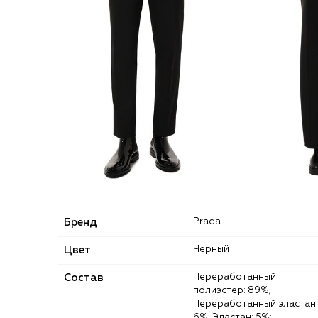
Бренд
Prada
Цвет
Черный
Состав
Переработанный
полиэстер: 89%;
Переработанный эластан:
6%; Эластан: 5%;