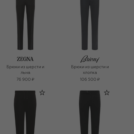
Брюки из шерсти и
Брюки из шерсти и
льна
хлопка
76 900 ₽
106 500 ₽