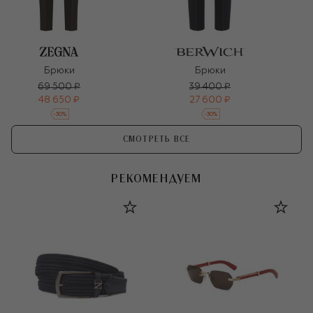
Брюки
Брюки
69 500 ₽
39 400 ₽
48 650 ₽
27 600 ₽
-
30
%
-
30
%
СМОТРЕТЬ ВСЕ
РЕКОМЕНДУЕМ