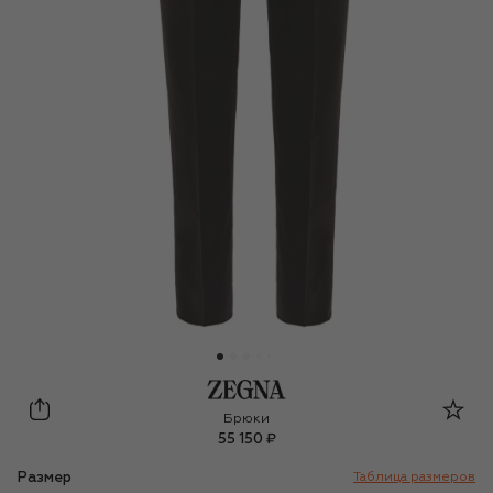
Zegna
Брюки
55 150 ₽
Размер
Таблица размеров