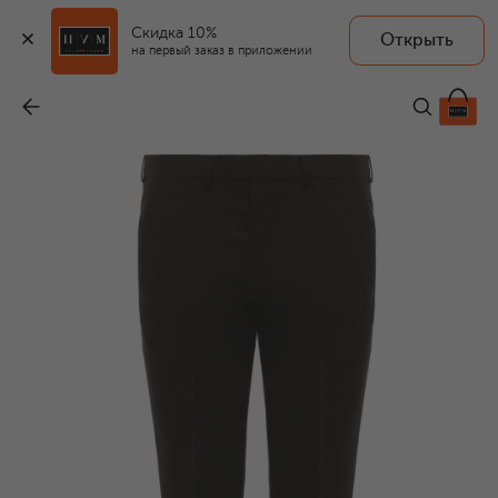
Скидка 10%
Открыть
на первый заказ в приложении
Брюки
-
55 150 ₽