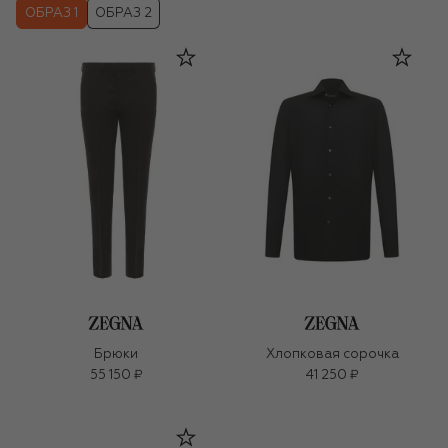
ОБРАЗ 1
ОБРАЗ 2
Брюки
Хлопковая сорочка
55 150 ₽
41 250 ₽