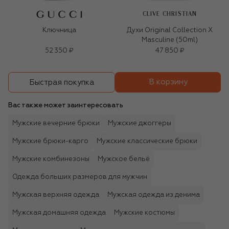
CLIVE CHRISTIAN
Ключница
Духи Original Collection X
Masculine (50ml)
52 350 ₽
47 850 ₽
В корзину
Быстрая покупка
Вас также может заинтересовать
Мужские вечерние брюки
Мужские джоггеры
Мужские брюки-карго
Мужские классические брюки
Мужские комбинезоны
Мужское бельё
Одежда больших размеров для мужчин
Мужская верхняя одежда
Мужская одежда из денима
Мужская домашняя одежда
Мужские костюмы