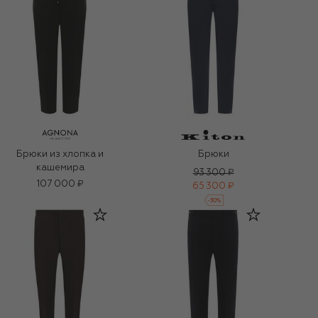
Брюки из хлопка и
Брюки
кашемира
93 300 ₽
107 000 ₽
65 300 ₽
-
30
%