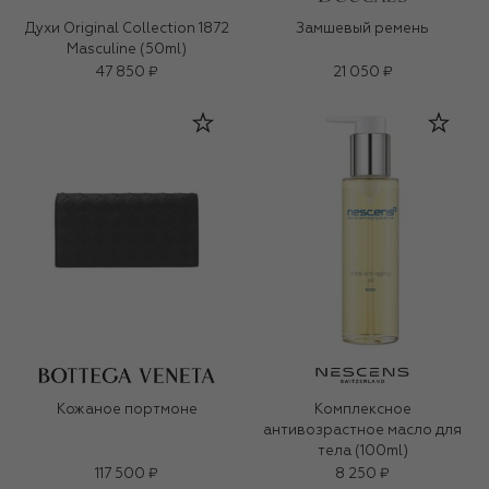
Духи Original Collection 1872
Замшевый ремень
Masculine (50ml)
47 850 ₽
21 050 ₽
Кожаное портмоне
Комплексное
антивозрастное масло для
тела (100ml)
117 500 ₽
8 250 ₽