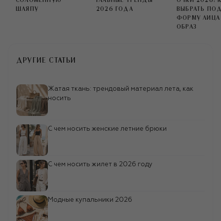
СОЛОМЕННУЮ
ГЛАВНЫЕ ТРЕНДЫ
ОЧКИ 2026: 
height: 24px;}"}
ШЛЯПУ
2026 ГОДА
ВЫБРАТЬ ПО
ФОРМУ ЛИЦА
ОБРАЗ
ДРУГИЕ СТАТЬИ
Жатая ткань: трендовый материал лета, как
носить
С чем носить женские летние брюки
С чем носить жилет в 2026 году
Модные купальники 2026