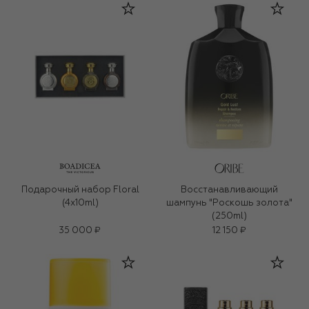
Подарочный набор Floral
Восстанавливающий
(4x10ml)
шампунь "Роскошь золота"
(250ml)
35 000 ₽
12 150 ₽