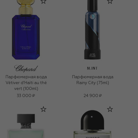
M.INT
Парфюмерная вода
Парфюмерная вода
Vétiver d’Haïti au thé
Rainy City (75ml)
vert (100ml)
33 000 ₽
24 900 ₽