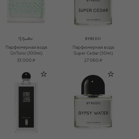
BYREDO
Парфюмерная вода
Парфюмерная вода
GnTonic (100ml)
Super Cedar (50ml)
33 000 ₽
27 060 ₽