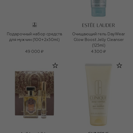
Подарочный набор средств
Очищающий гель DayWear
для мужчин (100+2x50ml)
Glow Boost Jelly Cleanser
(125ml)
49 000 ₽
4 300 ₽