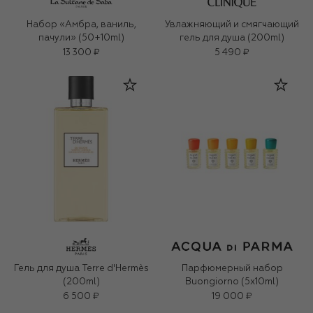
Набор «Амбра, ваниль,
Увлажняющий и смягчающий
пачули» (50+10ml)
гель для душа (200ml)
13 300 ₽
5 490 ₽
Гель для душа Terre d'Hermès
Парфюмерный набор
(200ml)
Buongiorno (5x10ml)
6 500 ₽
19 000 ₽