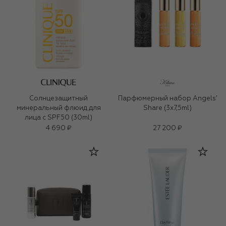
Солнцезащитный
Парфюмерный набор Angels’
минеральный флюид для
Share (3x7,5ml)
лица с SPF50 (30ml)
4 690 ₽
27 200 ₽