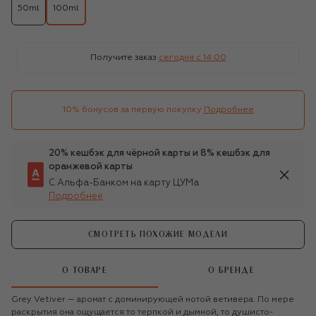
50ml
100ml
Получите заказ
сегодня c 14:00
10% бонусов за первую покупку
Подробнее
20% кешбэк для чёрной карты и 8% кешбэк для
оранжевой карты
С Альфа-Банком на карту ЦУМа
Подробнее
СМОТРЕТЬ ПОХОЖИЕ МОДЕЛИ
О ТОВАРЕ
О БРЕНДЕ
Grey Vetiver — аромат с доминирующей нотой ветивера. По мере
раскрытия она ощущается то терпкой и дымной, то душисто-