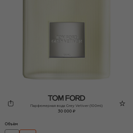
Tom Ford
Парфюмерная вода Grey Vetiver (100ml)
30 000 ₽
Объём