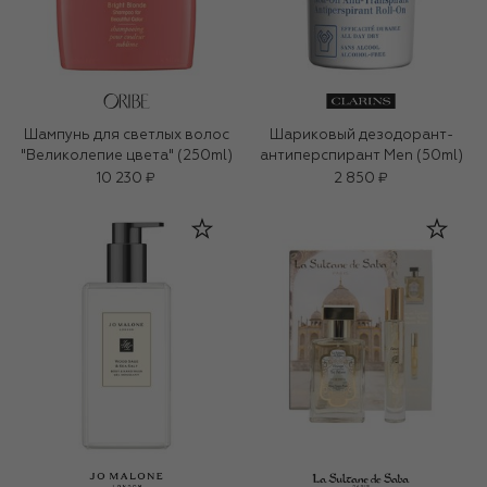
Шампунь для светлых волос
Шариковый дезодорант-
"Великолепие цвета" (250ml)
антиперспирант Men (50ml)
10 230 ₽
2 850 ₽