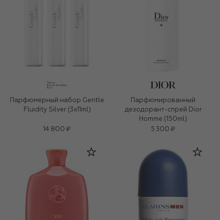
Парфюмерный набор Gentle
Парфюмированный
Fluidity Silver (3x11ml)
дезодорант-спрей Dior
Homme (150ml)
14 800 ₽
5 300 ₽