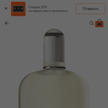
Скидка 10%
Открыть
на первый заказ в приложении
Парфюмерная вода Grey Vetiver (100ml)
-
30 000 ₽