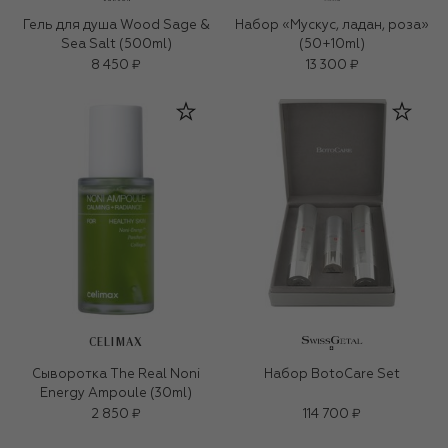
Гель для душа Wood Sage &
Набор «Мускус, ладан, роза»
Sea Salt (500ml)
(50+10ml)
8 450 ₽
13 300 ₽
CELIMAX
Сыворотка The Real Noni
Набор BotoCare Set
Energy Ampoule (30ml)
2 850 ₽
114 700 ₽