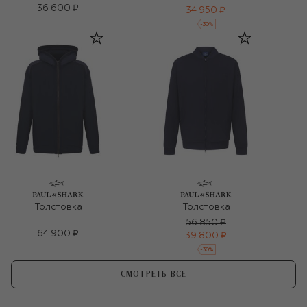
36 600 ₽
34 950 ₽
-
30
%
Толстовка
Толстовка
56 850 ₽
64 900 ₽
39 800 ₽
-
30
%
СМОТРЕТЬ ВСЕ