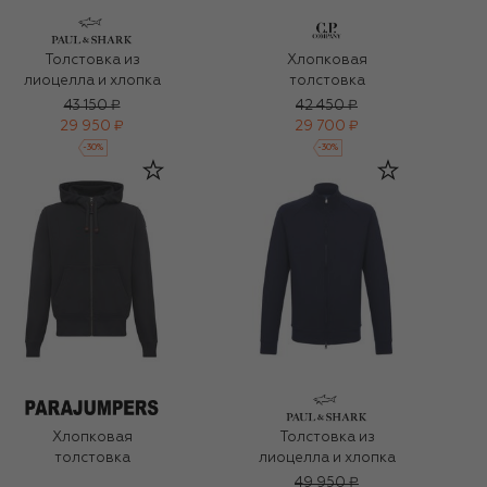
Толстовка из
Хлопковая
лиоцелла и хлопка
толстовка
43 150 ₽
42 450 ₽
29 950 ₽
29 700 ₽
-
30
%
-
30
%
Хлопковая
Толстовка из
толстовка
лиоцелла и хлопка
49 950 ₽