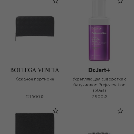
Кожаное портмоне
Укрепляющая сыворотка с
бакучиолом Prejuvenation
(50ml)
121 500 ₽
7 900 ₽