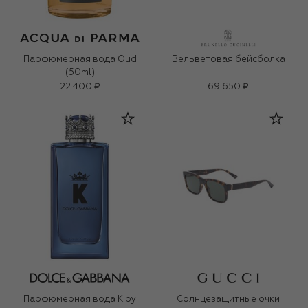
Парфюмерная вода Oud
Вельветовая бейсболка
(50ml)
22 400 ₽
69 650 ₽
Парфюмерная вода K by
Солнцезащитные очки