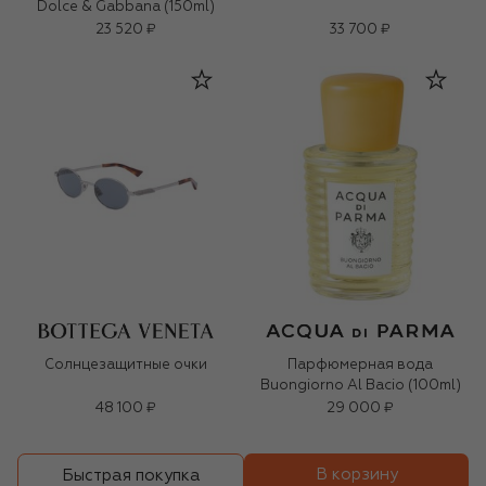
Dolce & Gabbana (150ml)
23 520 ₽
33 700 ₽
Солнцезащитные очки
Парфюмерная вода
Buongiorno Al Bacio (100ml)
48 100 ₽
29 000 ₽
В корзину
Быстрая покупка