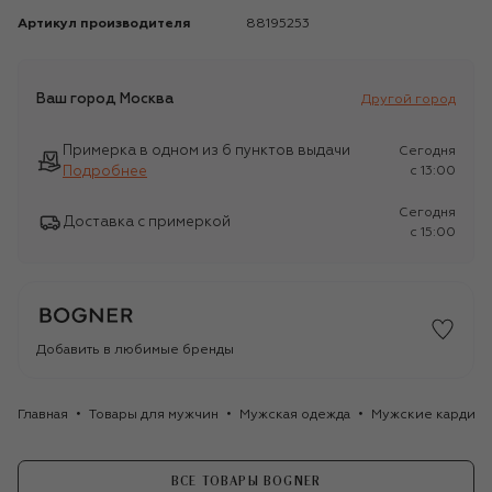
Артикул производителя
88195253
Ваш город
Москва
Другой город
Примерка в одном из 6 пунктов выдачи
Сегодня
Подробнее
c 13:00
Сегодня
Доставка с примеркой
c 15:00
Добавить в любимые бренды
Главная
Товары для мужчин
Мужская одежда
Мужские кардига
ВСЕ ТОВАРЫ BOGNER