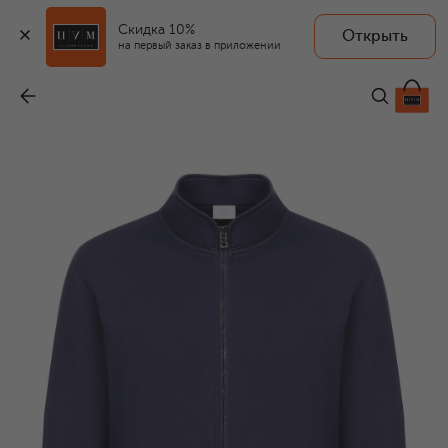
Скидка 10%
Открыть
на первый заказ в приложении
Толстовка
-
40 900 ₽