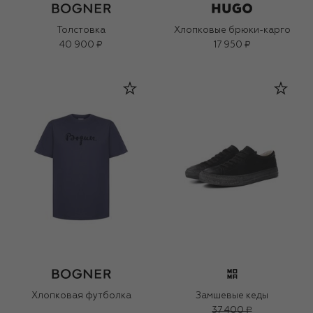
Толстовка
Хлопковые брюки-карго
40 900 ₽
17 950 ₽
Хлопковая футболка
Замшевые кеды
37 400 ₽