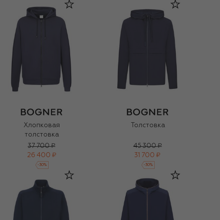
Хлопковая
Толстовка
толстовка
37 700 ₽
45 300 ₽
26 400 ₽
31 700 ₽
-
30
%
-
30
%