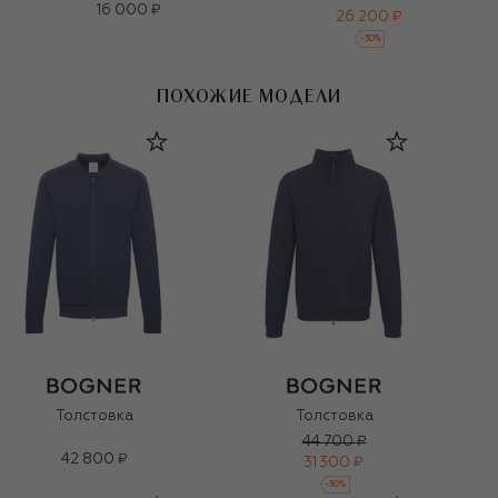
16 000 ₽
26 200 ₽
-
30
%
ПОХОЖИЕ МОДЕЛИ
Толстовка
Толстовка
44 700 ₽
42 800 ₽
31 300 ₽
-
30
%