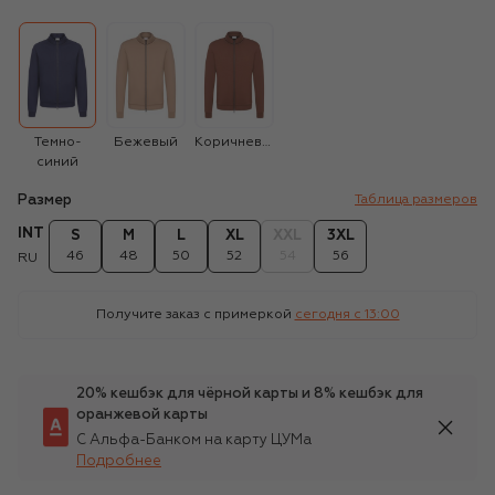
Темно-
Бежевый
Коричневый
синий
Размер
Таблица размеров
INT
S
M
L
XL
XXL
3XL
46
48
50
52
54
56
RU
Получите заказ с примеркой
сегодня c 13:00
20% кешбэк для чёрной карты и 8% кешбэк для
оранжевой карты
С Альфа-Банком на карту ЦУМа
Подробнее