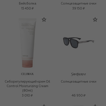
Бейсболка
Солнцезащитные очки
15 450 ₽
39 150 ₽
CELIMAX
Себорегулирующий крем Oil
Солнцезащитные очки
Control Moisturizing Cream
(80ml)
3 010 ₽
46 950 ₽