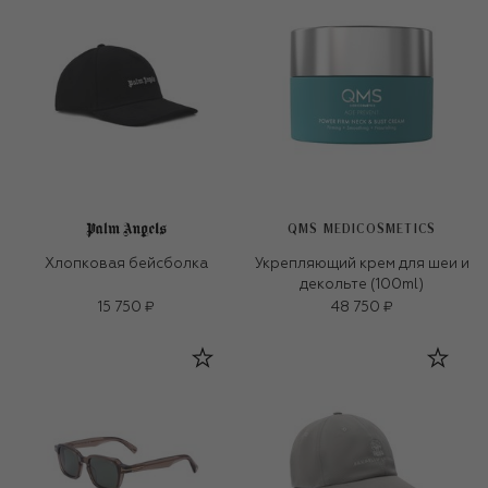
QMS MEDICOSMETICS
Хлопковая бейсболка
Укрепляющий крем для шеи и
декольте (100ml)
15 750 ₽
48 750 ₽