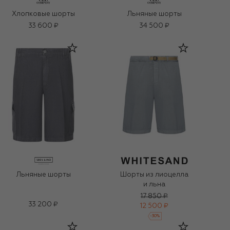
Хлопковые шорты
Льняные шорты
33 600 ₽
34 500 ₽
Льняные шорты
Шорты из лиоцелла
и льна
17 850 ₽
33 200 ₽
12 500 ₽
-
30
%