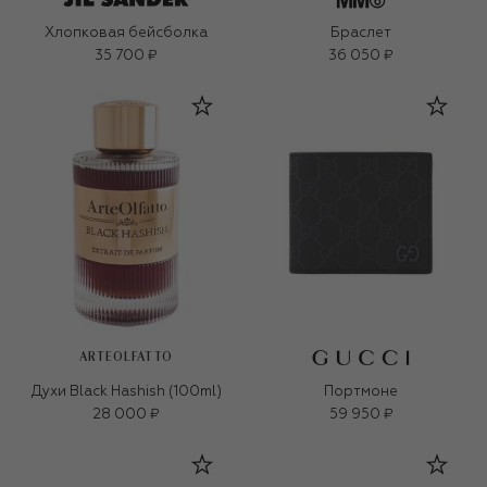
Хлопковая бейсболка
Браслет
35 700 ₽
36 050 ₽
ARTEOLFATTO
Духи Black Hashish (100ml)
Портмоне
28 000 ₽
59 950 ₽