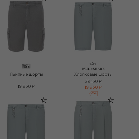
Льняные шорты
Хлопковые шорты
29 150 ₽
19 950 ₽
19 950 ₽
-
30
%