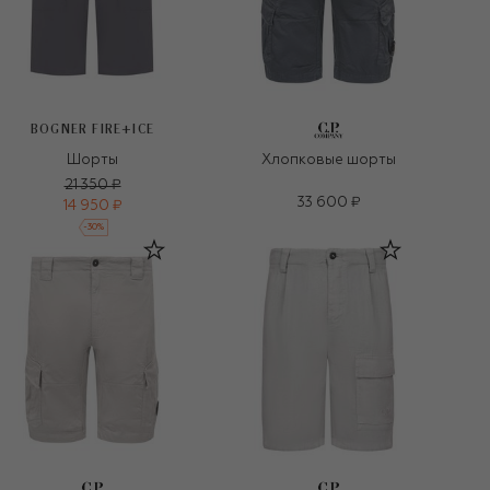
BOGNER FIRE+ICE
Шорты
Хлопковые шорты
21 350 ₽
33 600 ₽
14 950 ₽
-
30
%