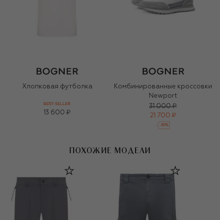
Хлопковая футболка
Комбинированные кроссовки
Newport
BEST-SELLER
31 000 ₽
13 600 ₽
21 700 ₽
-
30
%
ПОХОЖИЕ МОДЕЛИ