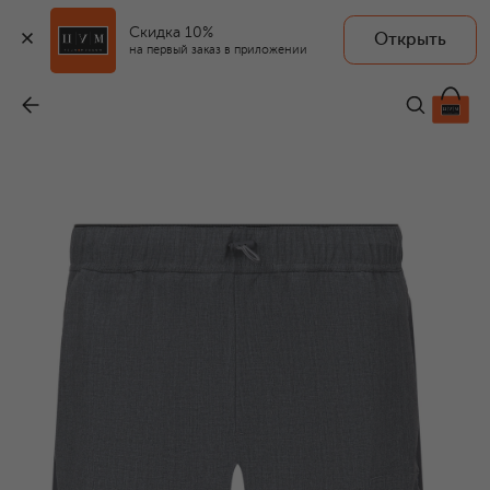
Скидка 10%
Открыть
BOGNER FIRE+ICE
на первый заказ в приложении
Шорты
-
13 950 ₽