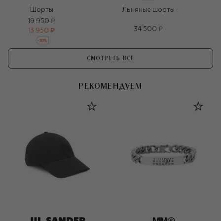
Шорты
Льняные шорты
19 950 ₽
34 500 ₽
13 950 ₽
-
30
%
СМОТРЕТЬ ВСЕ
РЕКОМЕНДУЕМ