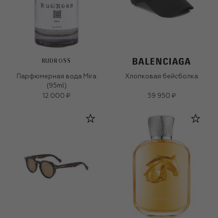
RUDROSS
Парфюмерная вода Mira
Хлопковая бейсболка
(95ml)
12 000 ₽
59 950 ₽