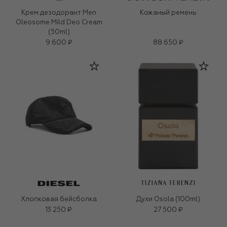
Крем дезодорант Men
Кожаный ремень
Oleosome Mild Deo Cream
(50ml)
9 600 ₽
88 650 ₽
TIZIANA TERENZI
Хлопковая бейсболка
Духи Osola (100ml)
13 250 ₽
27 500 ₽