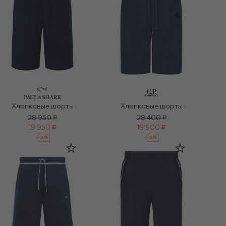
Хлопковые шорты
Хлопковые шорты
28 950 ₽
28 400 ₽
19 950 ₽
19 900 ₽
-
30
%
-
30
%