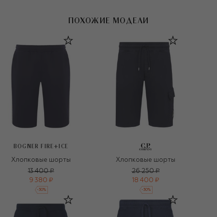
ПОХОЖИЕ МОДЕЛИ
BOGNER FIRE+ICE
Хлопковые шорты
Хлопковые шорты
13 400 ₽
26 250 ₽
9 380 ₽
18 400 ₽
-
30
%
-
30
%