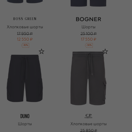
BOSS GREEN
Хлопковые шорты
Шорты
17 950 ₽
25 100 ₽
12 550 ₽
17 550 ₽
-
30
%
-
30
%
Шорты
Хлопковые шорты
25 850 ₽