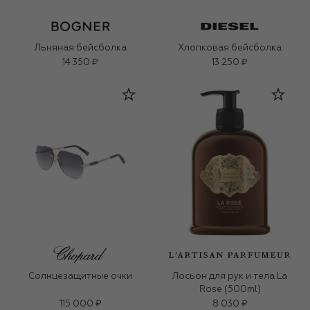
Льняная бейсболка
Хлопковая бейсболка
14 350 ₽
13 250 ₽
Солнцезащитные очки
Лосьон для рук и тела La
Rose (500ml)
115 000 ₽
8 030 ₽