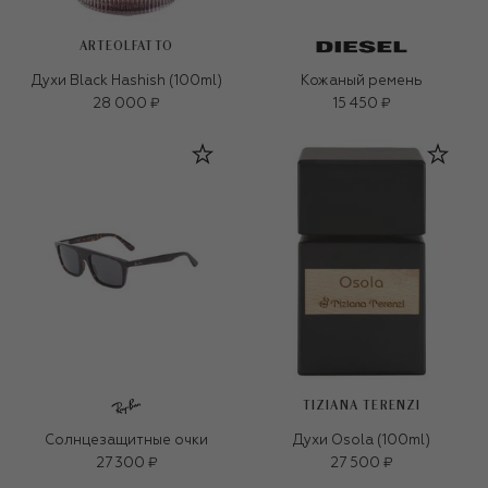
ARTEOLFATTO
Духи Black Hashish (100ml)
Кожаный ремень
28 000 ₽
15 450 ₽
TIZIANA TERENZI
Солнцезащитные очки
Духи Osola (100ml)
27 300 ₽
27 500 ₽