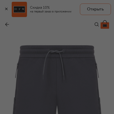
Скидка 10%
Открыть
BOGNER FIRE+ICE
на первый заказ в приложении
Шорты
-
13 050 ₽