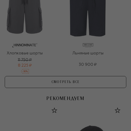
Хлопковые шорты
Льняные шорты
11 750 ₽
30 900 ₽
8 225 ₽
-
30
%
СМОТРЕТЬ ВСЕ
РЕКОМЕНДУЕМ