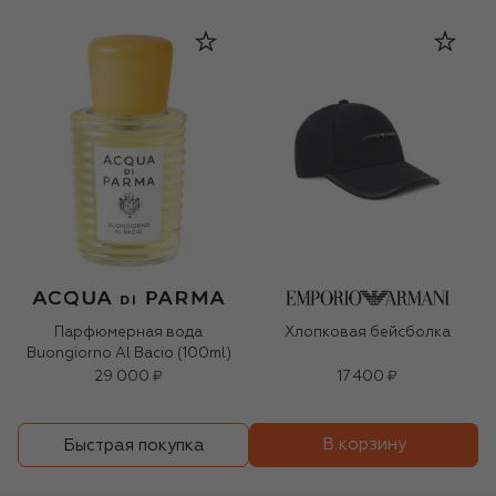
Парфюмерная вода
Хлопковая бейсболка
Buongiorno Al Bacio (100ml)
29 000 ₽
17 400 ₽
В корзину
Быстрая покупка