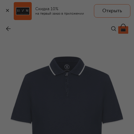
Скидка 10%
Открыть
на первый заказ в приложении
Поло
-
12 650 ₽