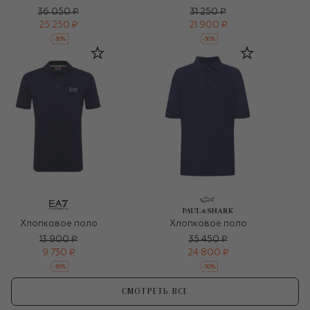
36 050 ₽
31 250 ₽
25 250 ₽
21 900 ₽
-
30
%
-
30
%
Хлопковое поло
Хлопковое поло
13 900 ₽
35 450 ₽
9 730 ₽
24 800 ₽
-
30
%
-
30
%
СМОТРЕТЬ ВСЕ