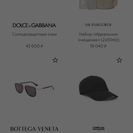
DR BURGENER
Солнцезащитные очки
Набор «Идеальное
очищение» (2x30ml))
43 600 ₽
19 040 ₽