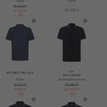
Поло
Поло
13 600 ₽
20 700 ₽
9 520 ₽
-
30
%
BOGNER FIRE+ICE
Поло
Хлопковое поло
14 550 ₽
29 850 ₽
9 950 ₽
20 900 ₽
-
30
%
-
30
%