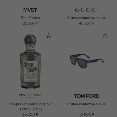
Бейсболка
Солнцезащитные очки
29 350 ₽
46 950 ₽
Парфюмерная вода Bold
Солнцезащитные очки
Blend (100ml)
30 200 ₽
45 900 ₽