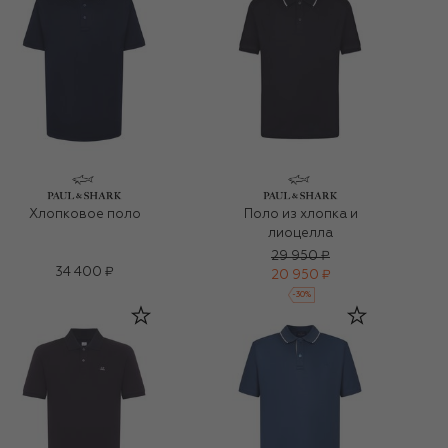
Хлопковое поло
Поло из хлопка и
лиоцелла
29 950 ₽
34 400 ₽
20 950 ₽
-
30
%