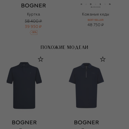
Куртка
Кожаные кеды
BEST-SELLER
58 400 ₽
48 750 ₽
39 950 ₽
-
30
%
ПОХОЖИЕ МОДЕЛИ