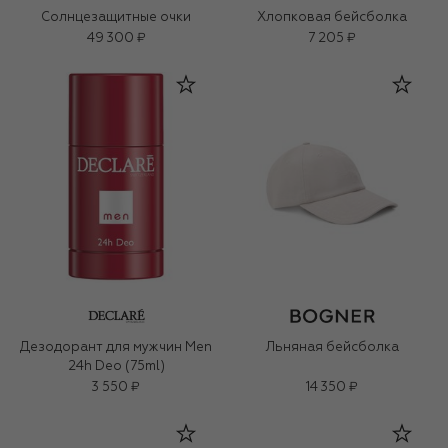
Солнцезащитные очки
Хлопковая бейсболка
49 300 ₽
7 205 ₽
Дезодорант для мужчин Men
Льняная бейсболка
24h Deo (75ml)
3 550 ₽
14 350 ₽