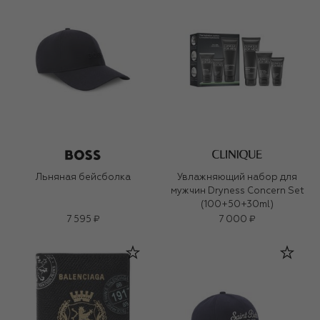
Льняная бейсболка
Увлажняющий набор для
мужчин Dryness Concern Set
(100+50+30ml)
7 595 ₽
7 000 ₽