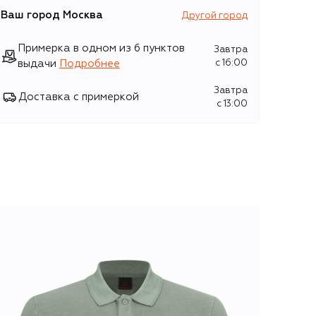
Ваш город
Москва
Другой город
Примерка в одном из 6 пунктов
Завтра
выдачи
Подробнее
c 16:00
Завтра
Доставка с примеркой
c 13:00