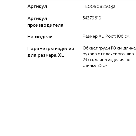
Артикул
HE00908250
Артикул
54379610
производителя
На модели
Размер XL. Рост: 186 см.
Параметры изделия
Обхват груди 118 см, длина
рукава от плечевого шва
для размера XL
23 см, длина изделия по
спинке 73 см.