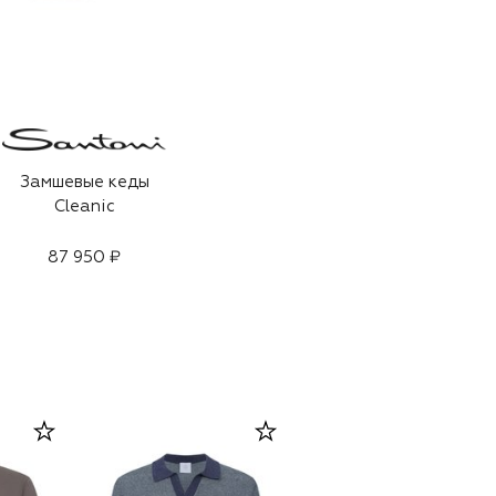
Замшевые кеды
Cleanic
87 950 ₽