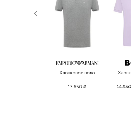
Хлопковое поло
Хлопк
17 650 ₽
14 950