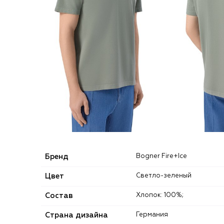
Бренд
Bogner Fire+Ice
Цвет
Светло-зеленый
Состав
Хлопок: 100%;
Страна дизайна
Германия