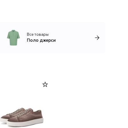
Все товары
Поло джерси