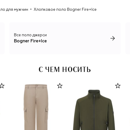
ло для мужчин
Хлопковое поло Bogner Fire+Ice
Все поло джерси
Bogner Fire+Ice
С ЧЕМ НОСИТЬ