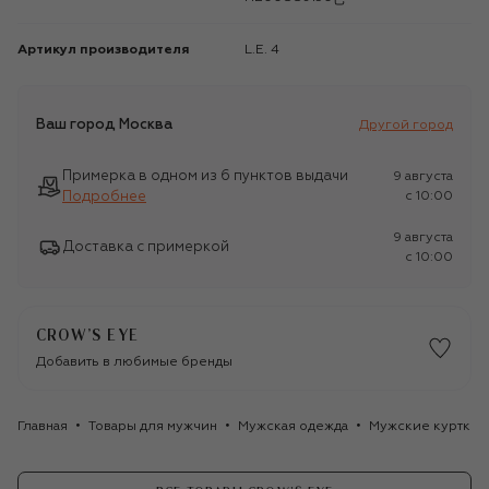
Артикул производителя
L.Е. 4
Ваш город
Москва
Другой город
Примерка в одном из 6 пунктов выдачи
9 августа
Подробнее
c 10:00
9 августа
Доставка с примеркой
c 10:00
CROW’S EYE
Добавить в любимые бренды
Главная
Товары для мужчин
Мужская одежда
Мужские куртки