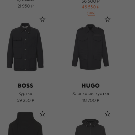
66 500 ₽
21 950 ₽
46 550 ₽
-
30
%
Куртка
Хлопковая куртка
59 250 ₽
48 700 ₽