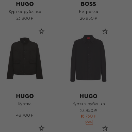
Куртка-рубашка
Ветровка
23 800 ₽
26 950 ₽
Куртка
Куртка-рубашка
23 950 ₽
48 700 ₽
16 750 ₽
-
30
%