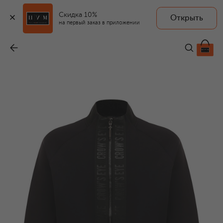
Скидка 10%
Открыть
CROW’S EYE
на первый заказ в приложении
Куртка
-
25 592 ₽