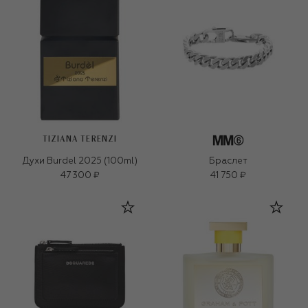
TIZIANA TERENZI
Духи Burdel 2025 (100ml)
Браслет
47 300 ₽
41 750 ₽