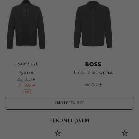
CROW’S EYE
Куртка
Шерстяная куртка
36 560 ₽
59 250 ₽
25 592 ₽
-
30
%
СМОТРЕТЬ ВСЕ
РЕКОМЕНДУЕМ