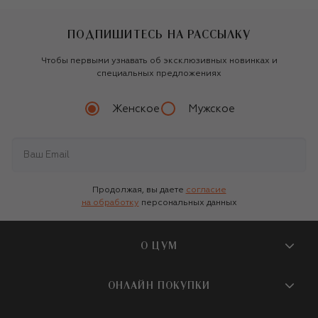
ПОДПИШИТЕСЬ НА РАССЫЛКУ
Чтобы первыми узнавать об эксклюзивных новинках и
специальных предложениях
Женское
Мужское
Продолжая, вы даете
согласие
на обработку
персональных данных
О ЦУМ
О магазине
ОНЛАЙН ПОКУПКИ
Новости и события