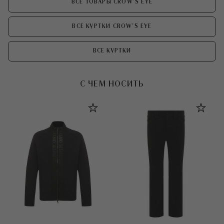
ВСЕ ТОВАРЫ CROW’S EYE
ВСЕ КУРТКИ CROW’S EYE
ВСЕ КУРТКИ
С ЧЕМ НОСИТЬ