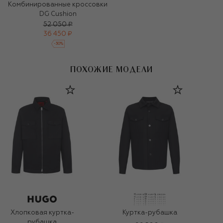
Комбинированные кроссовки
DG Cushion
52 050 ₽
36 450 ₽
-
30
%
ПОХОЖИЕ МОДЕЛИ
Хлопковая куртка-
Куртка-рубашка
рубашка