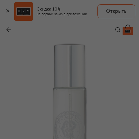
Скидка 10%
Открыть
GRAHAM AND POTT
на первый заказ в приложении
Парфюмерная вода Knight of the Realm (15ml)
-
16 200 ₽