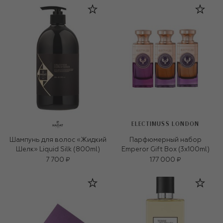
ELECTIMUSS LONDON
Шампунь для волос «Жидкий
Парфюмерный набор
Шелк» Liquid Silk (800ml)
Emperor Gift Box (3x100ml)
7 700 ₽
177 000 ₽