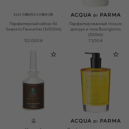
ELECTIMUSS LONDON
Парфюмерный набор All
Парфюмированный лосьон
Seasons Favourites (3x100ml)
для рук и тела Buongiorno
(300ml)
122 000 ₽
7 200 ₽