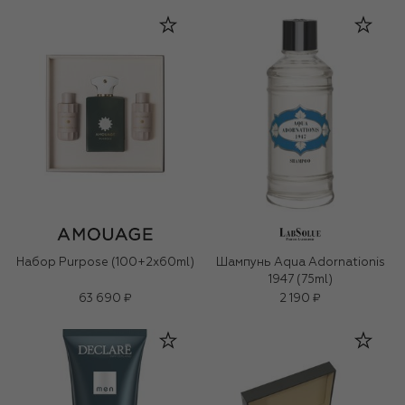
Набор Purpose (100+2x60ml)
Шампунь Aqua Adornationis
1947 (75ml)
63 690 ₽
2 190 ₽