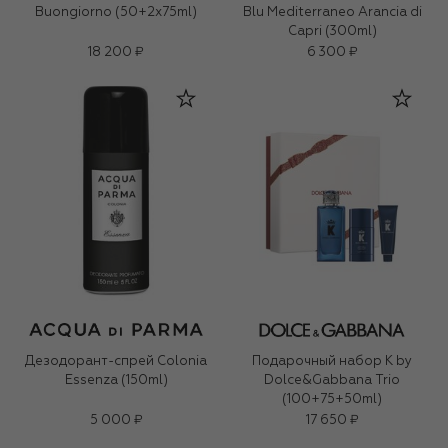
Buongiorno (50+2x75ml)
Blu Mediterraneo Arancia di
Capri (300ml)
18 200 ₽
6 300 ₽
Дезодорант-спрей Colonia
Подарочный набор K by
Essenza (150ml)
Dolce&Gabbana Trio
(100+75+50ml)
5 000 ₽
17 650 ₽