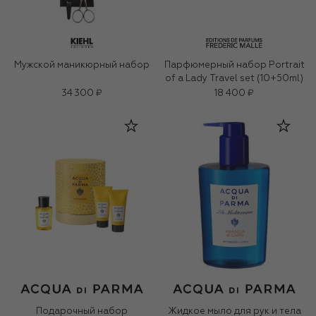
Мужской маникюрный набор
Парфюмерный набор Portrait
of a Lady Travel set (10+50ml)
34 300 ₽
18 400 ₽
Подарочный набор
Жидкое мыло для рук и тела