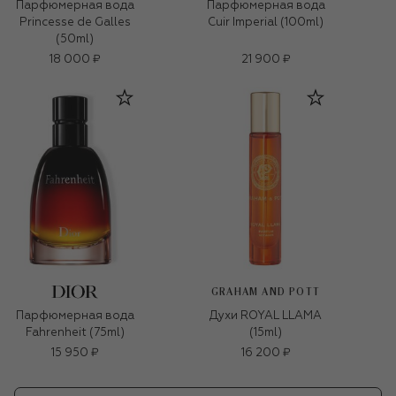
Парфюмерная вода
Парфюмерная вода
Princesse de Galles
Cuir Imperial (100ml)
(50ml)
18 000 ₽
21 900 ₽
GRAHAM AND POTT
Парфюмерная вода
Духи ROYAL LLAMA
Fahrenheit (75ml)
(15ml)
15 950 ₽
16 200 ₽