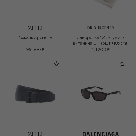
DR BURGENER
Кожаный ремень
Сыворотка "Жемчужины
витамина С+" (6шт.+10х5ml)
99 500 ₽
151 200 ₽