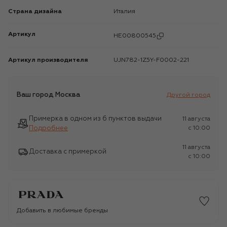
Страна дизайна
Италия
Артикул
HE00800545
Артикул производителя
UJN782-1Z5Y-F0002-221
Ваш город
Москва
Другой город
Примерка в одном из 6 пунктов выдачи
11 августа
Подробнее
c 10:00
11 августа
Доставка с примеркой
c 10:00
Добавить в любимые бренды