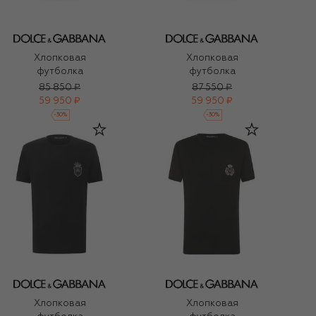
Хлопковая
Хлопковая
футболка
футболка
85 850 ₽
87 550 ₽
59 950 ₽
59 950 ₽
-
30
%
-
30
%
Хлопковая
Хлопковая