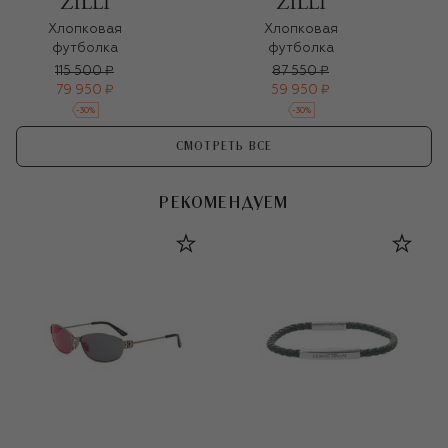
Хлопковая
Хлопковая
футболка
футболка
115 500 ₽
87 550 ₽
79 950 ₽
59 950 ₽
-
30
%
-
30
%
СМОТРЕТЬ ВСЕ
РЕКОМЕНДУЕМ