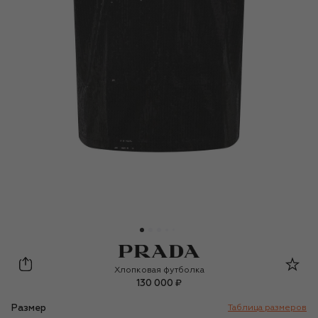
Prada
Хлопковая футболка
130 000 ₽
Размер
Таблица размеров