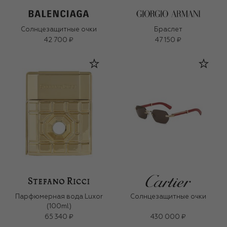
Солнцезащитные очки
Браслет
42 700 ₽
47 150 ₽
Парфюмерная вода Luxor
Солнцезащитные очки
(100ml)
65 340 ₽
430 000 ₽