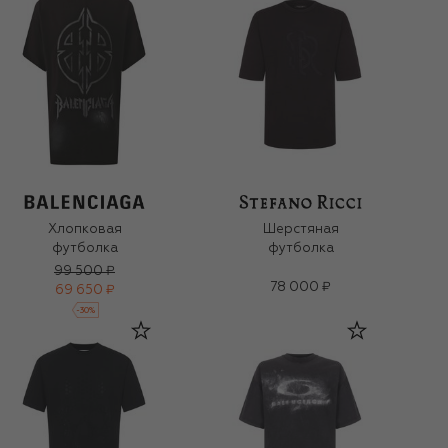
Хлопковая
Шерстяная
футболка
футболка
99 500 ₽
78 000 ₽
69 650 ₽
-
30
%