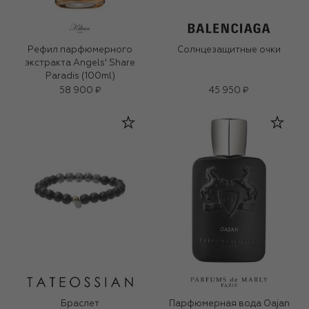
Рефил парфюмерного
Солнцезащитные очки
экстракта Angels' Share
Paradis (100ml)
58 900 ₽
45 950 ₽
Браслет
Парфюмерная вода Oajan