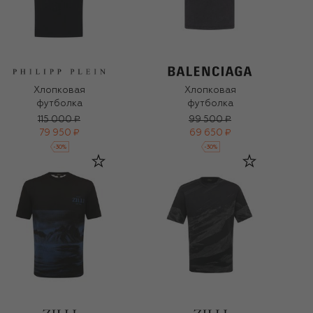
Хлопковая
Хлопковая
футболка
футболка
115 000 ₽
99 500 ₽
79 950 ₽
69 650 ₽
-
30
%
-
30
%