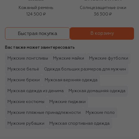
Кожаный ремень
Солнцезащитные очки
124 500 ₽
36 300 ₽
В корзину
Быстрая покупка
Вас также может заинтересовать
Мужские лонгсливы
Мужские майки
Мужские футболки
Мужское бельё
Одежда больших размеров для мужчин
Мужские брюки
Мужская верхняя одежда
Мужская одежда из денима
Мужская домашняя одежда
Мужские костюмы
Мужские пиджаки
Мужские пляжные принадлежности
Мужские поло
Мужские рубашки
Мужская спортивная одежда