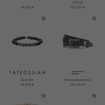
(125ml)
34 950 ₽
45 200 ₽
Браслет
Кожаный ремень
34 950 ₽
176 000 ₽