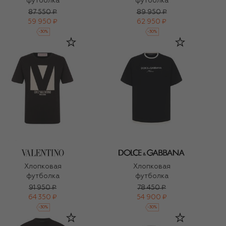
футболка
футболка
87 550 ₽
89 950 ₽
59 950 ₽
62 950 ₽
-
30
%
-
30
%
Хлопковая
Хлопковая
футболка
футболка
91 950 ₽
78 450 ₽
64 350 ₽
54 900 ₽
-
30
%
-
30
%