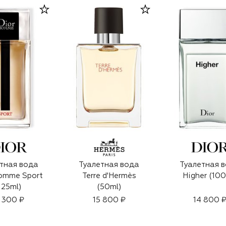
тная вода
Туалетная вода
Туалетная 
omme Sport
Terre d'Hermès
Higher (100
125ml)
(50ml)
 300 ₽
15 800 ₽
14 800 