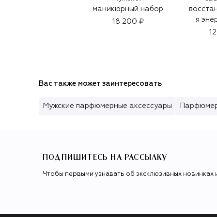
маникюрный набор
восста
я эне
18 200 ₽
Shis
12
Ultim
Вас также может заинтересовать
Мужские парфюмерные аксессуары
Парфюмер
ПОДПИШИТЕСЬ НА РАССЫЛКУ
Чтобы первыми узнавать об эксклюзивных новинках 