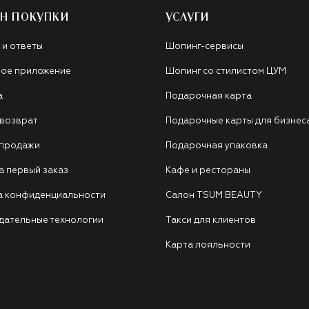
Н ПОКУПКИ
УСЛУГИ
 и ответы
Шопинг-сервисы
ое приложение
Шопинг со стилистом ЦУМ
а
Подарочная карта
 возврат
Подарочные карты для бизнес
 продажи
Подарочная упаковка
а первый заказ
Кафе и рестораны
а конфиденциальности
Салон TSUM BEAUTY
дательные технологии
Такси для клиентов
Карта лояльности