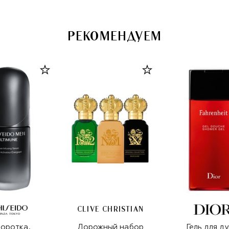
РЕКОМЕНДУЕМ
CLIVE CHRISTIAN
оротка,
Дорожный набор
Гель для д