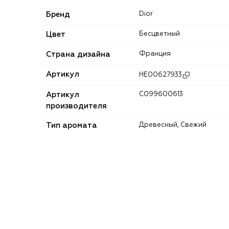
Бренд
Dior
Цвет
Бесцветный
Страна дизайна
Франция
Артикул
HE00627933
Артикул
C099600613
производителя
Тип аромата
Древесный, Свежий