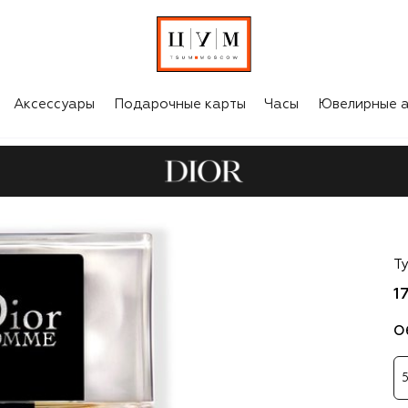
Аксессуары
Подарочные карты
Часы
Ювелирные а
Di
Т
1
О