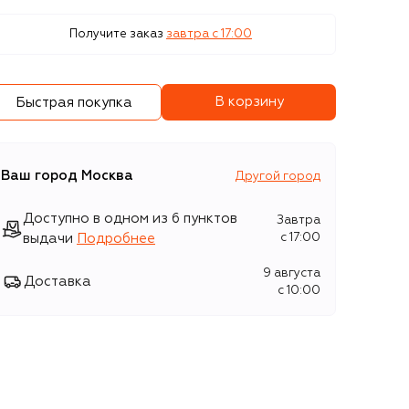
Получите заказ
завтра c 17:00
В корзину
Быстрая покупка
Ваш город
Москва
Другой город
Доступно в одном из 6 пунктов
Завтра
выдачи
Подробнее
c 17:00
9 августа
Доставка
c 10:00