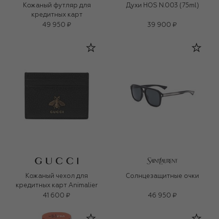
Кожаный футляр для
Духи HOS N.003 (75ml)
кредитных карт
49 950 ₽
39 900 ₽
Кожаный чехол для
Солнцезащитные очки
кредитных карт Animalier
41 600 ₽
46 950 ₽