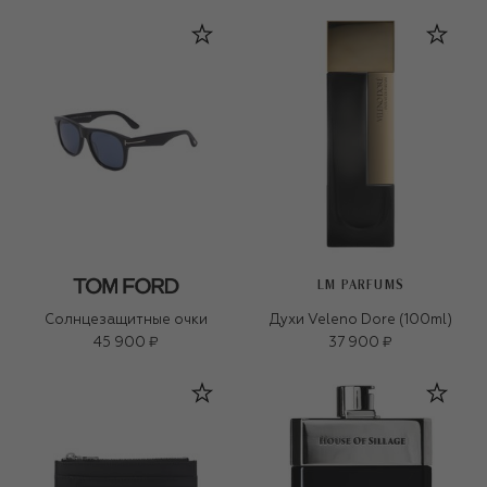
LM PARFUMS
Солнцезащитные очки
Духи Veleno Dore (100ml)
45 900 ₽
37 900 ₽