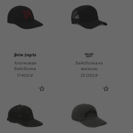
Хлопковая
Бейсболка из
бейсболка
вискозы
17 400 ₽
25 050 ₽