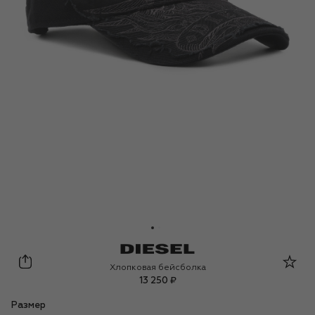
Diesel
Хлопковая бейсболка
13 250 ₽
Размер