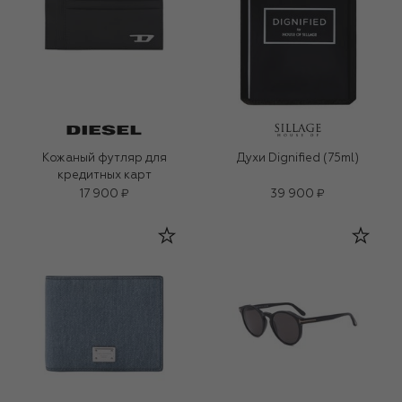
Кожаный футляр для
Духи Dignified (75ml)
кредитных карт
17 900 ₽
39 900 ₽