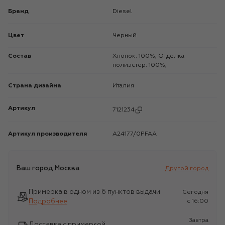
Бренд
Diesel
Цвет
Черный
Состав
Хлопок: 100%; Отделка-
полиэстер: 100%;
Страна дизайна
Италия
Артикул
7121234
Артикул производителя
A24177/0PFAA
Ваш город
Москва
Другой город
Примерка в одном из 6 пунктов выдачи
Сегодня
Подробнее
c 16:00
Завтра
Доставка с примеркой