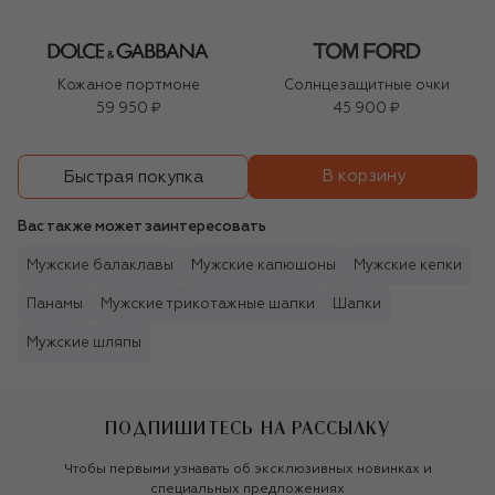
Кожаное портмоне
Солнцезащитные очки
59 950 ₽
45 900 ₽
В корзину
Быстрая покупка
Вас также может заинтересовать
Мужские балаклавы
Мужские капюшоны
Мужские кепки
Панамы
Мужские трикотажные шапки
Шапки
Мужские шляпы
ПОДПИШИТЕСЬ НА РАССЫЛКУ
Чтобы первыми узнавать об эксклюзивных новинках и
специальных предложениях