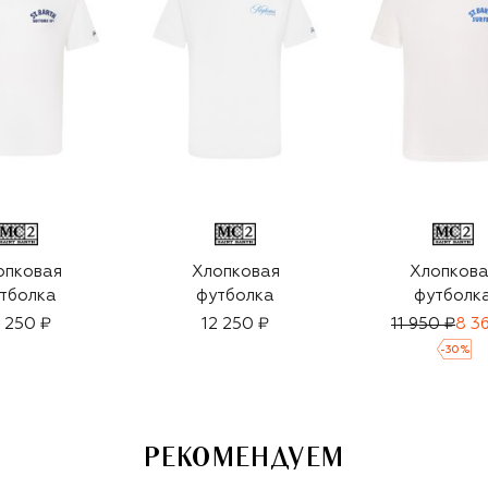
опковая
Хлопковая
Хлопкова
тболка
футболка
футболк
2 250 ₽
12 250 ₽
11 950 ₽
8 3
-
30
%
РЕКОМЕНДУЕМ