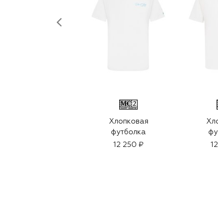
Хлопковая
Хл
футболка
фу
12 250 ₽
1