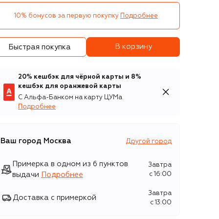
10% бонусов за первую покупку
Подробнее
В корзину
Быстрая покупка
20% кешбэк для чёрной карты и 8%
кешбэк для оранжевой карты
С Альфа-Банком на карту ЦУМа
Подробнее
Ваш город
Москва
Другой город
Примерка в одном из 6 пунктов
Завтра
выдачи
Подробнее
c 16:00
Завтра
Доставка с примеркой
c 13:00