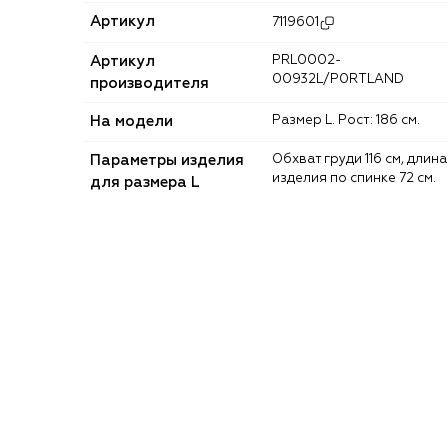
Артикул
7119601
Артикул
PRL0002-
00932L/P0RTLAND
производителя
На модели
Размер L. Рост: 186 см.
Параметры изделия
Обхват груди 116 см, длина
изделия по спинке 72 см.
для размера L