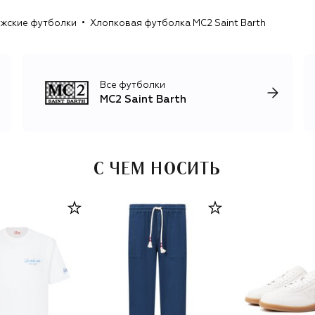
Peanuts и The Simpsons.
жские футболки
Хлопковая футболка MC2 Saint Barth
Все футболки
MC2 Saint Barth
С ЧЕМ НОСИТЬ