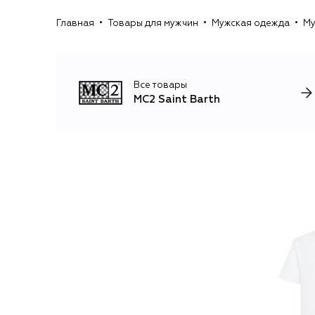
Главная
Товары для мужчин
Мужская одежда
Му
Все товары
MC2 Saint Barth