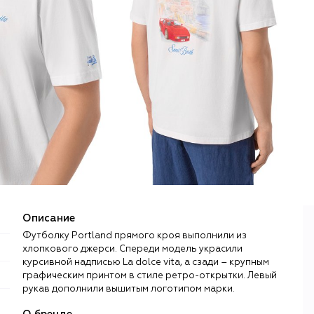
Описание
Футболку Portland прямого кроя выполнили из
хлопкового джерси. Спереди модель украсили
курсивной надписью La dolce vita, а сзади – крупным
графическим принтом в стиле ретро-открытки. Левый
рукав дополнили вышитым логотипом марки.