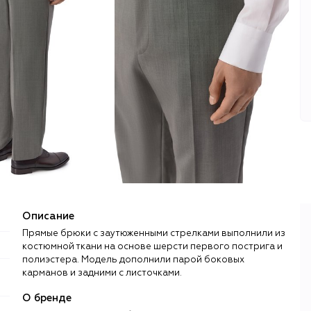
Описание
Прямые брюки с заутюженными стрелками выполнили из
костюмной ткани на основе шерсти первого пострига и
полиэстера. Модель дополнили парой боковых
карманов и задними с листочками.
О бренде