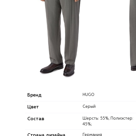
Бренд
HUGO
Цвет
Серый
Состав
Шерсть: 55%; Полиэстер:
45%;
Страна дизайна
Германия