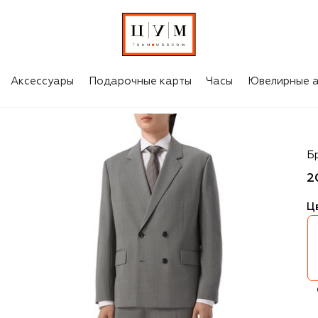
Аксессуары
Подарочные карты
Часы
Ювелирные а
H
Б
2
Ц