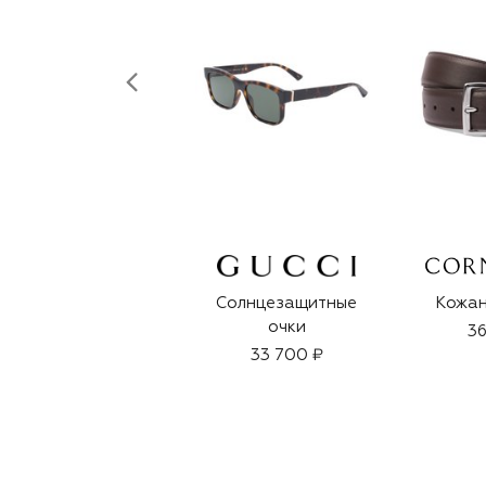
Солнцезащитные
Кожан
очки
36
33 700 ₽