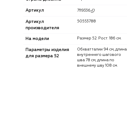
Артикул
7119336
Артикул
50553788
производителя
На модели
Размер 52. Рост: 186 см.
Параметры изделия
Обхват талии 94 см, длина
внутреннего шагового
для размера 52
шва 78 см, длина по
внешнему шву 108 см.