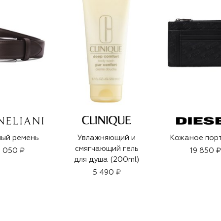
ый ремень
Увлажняющий и
Кожаное пор
смягчающий гель
 050 ₽
19 850 ₽
для душа (200ml)
5 490 ₽