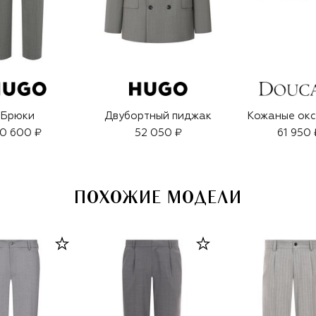
Брюки
Двубортный пиджак
Кожаные ок
0 600 ₽
52 050 ₽
61 950 
ПОХОЖИЕ МОДЕЛИ