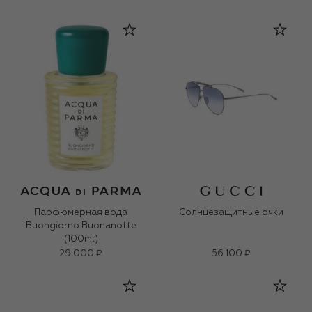
Парфюмерная вода
Солнцезащитные очки
Buongiorno Buonanotte
(100ml)
29 000 ₽
56 100 ₽