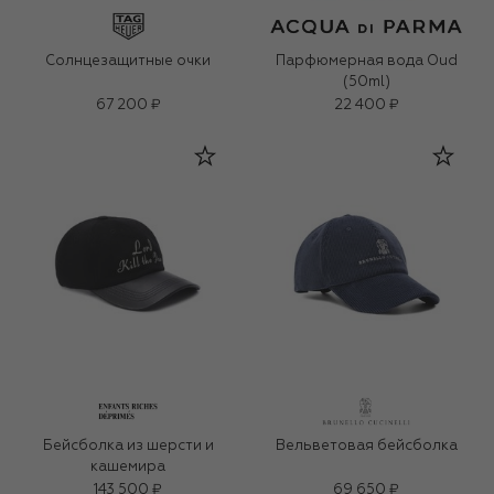
Солнцезащитные очки
Парфюмерная вода Oud
(50ml)
67 200 ₽
22 400 ₽
Бейсболка из шерсти и
Вельветовая бейсболка
кашемира
143 500 ₽
69 650 ₽