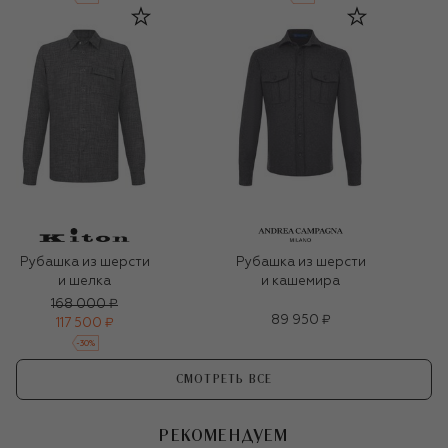
Рубашка из шерсти
Рубашка из шерсти
и шелка
и кашемира
168 000 ₽
89 950 ₽
117 500 ₽
-
30
%
СМОТРЕТЬ ВСЕ
РЕКОМЕНДУЕМ