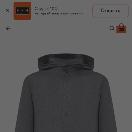
Скидка 10%
Открыть
на первый заказ в приложении
Рубашка из хлопка и лиоцелла
-
122 000 ₽