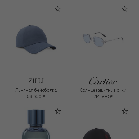
Льняная бейсболка
Солнцезащитные очки
68 650 ₽
214 500 ₽