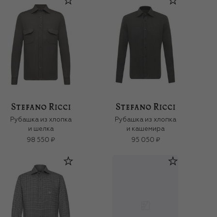
Рубашка из хлопка
Рубашка из хлопка
и шелка
и кашемира
98 550 ₽
95 050 ₽