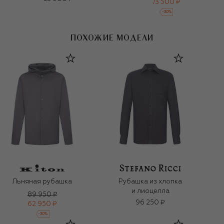
73 500 ₽
-
30
%
ПОХОЖИЕ МОДЕЛИ
Льняная рубашка
Рубашка из хлопка
и лиоцелла
89 950 ₽
96 250 ₽
62 950 ₽
-
30
%