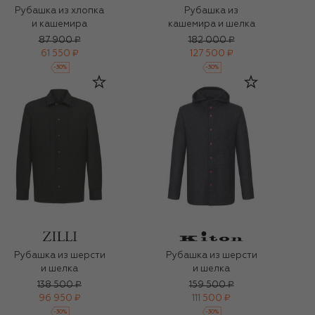
Рубашка из хлопка
Рубашка из
и кашемира
кашемира и шелка
87 900 ₽
182 000 ₽
61 550 ₽
127 500 ₽
-
30
%
-
30
%
Рубашка из шерсти
Рубашка из шерсти
и шелка
и шелка
138 500 ₽
159 500 ₽
96 950 ₽
111 500 ₽
-
30
%
-
30
%