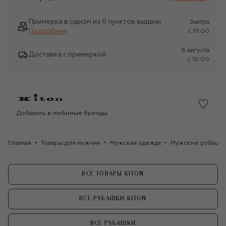
Примерка в одном из 6 пунктов выдачи
Завтра
Подробнее
c 19:00
8 августа
Доставка с примеркой
c 10:00
Добавить в любимые бренды
Главная
Товары для мужчин
Мужская одежда
Мужские рубашк
ВСЕ ТОВАРЫ KITON
ВСЕ РУБАШКИ KITON
ВСЕ РУБАШКИ