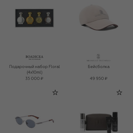
Подарочный набор Floral
Бейсболка
(4x10ml)
35 000 ₽
49 950 ₽