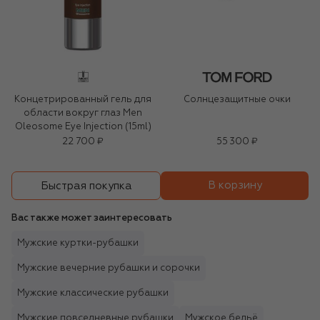
Концетрированный гель для
Солнцезащитные очки
области вокруг глаз Men
Oleosome Eye Injection (15ml)
22 700 ₽
55 300 ₽
В корзину
Быстрая покупка
Вас также может заинтересовать
Мужские куртки-рубашки
Мужские вечерние рубашки и сорочки
Мужские классические рубашки
Мужские повседневные рубашки
Мужское бельё