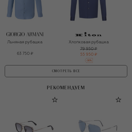
Льняная рубашка
Хлопковая рубашка
79 950 ₽
63 750 ₽
55 950 ₽
-
30
%
СМОТРЕТЬ ВСЕ
РЕКОМЕНДУЕМ