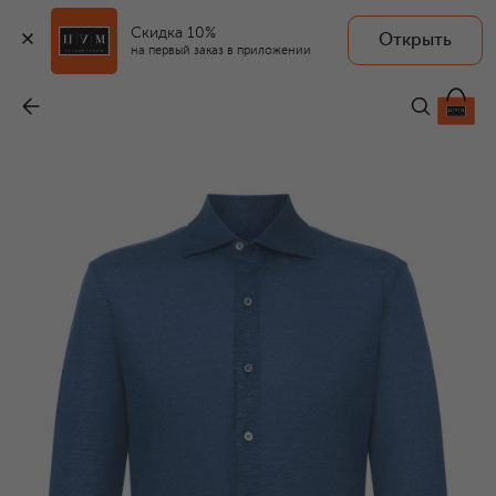
Скидка 10%
Открыть
на первый заказ в приложении
Льняная рубашка
-
76 450 ₽