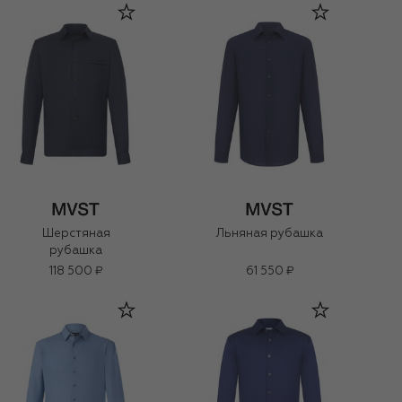
Шерстяная
Льняная рубашка
рубашка
118 500 ₽
61 550 ₽