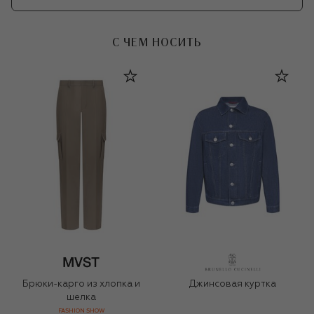
С ЧЕМ НОСИТЬ
Брюки-карго из хлопка и
Джинсовая куртка
шелка
FASHION SHOW