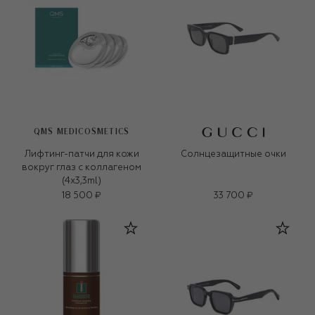
QMS MEDICOSMETICS
Лифтинг-патчи для кожи
Солнцезащитные очки
вокруг глаз с коллагеном
(4x3,3ml)
18 500 ₽
33 700 ₽