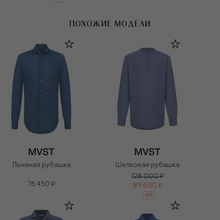
ПОХОЖИЕ МОДЕЛИ
Льняная рубашка
Шелковая рубашка
128 000 ₽
76 450 ₽
89 600 ₽
-
30
%