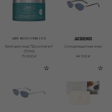
QMS MEDICOSMETICS
Крем для лица "3Д коллаген"
Солнцезащитные очки
(50ml)
75 000 ₽
44 550 ₽