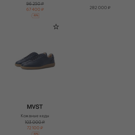
96 250 ₽
282 000 ₽
67 400 ₽
-
30
%
Кожаные кеды
103 000 ₽
72 100 ₽
-
30
%