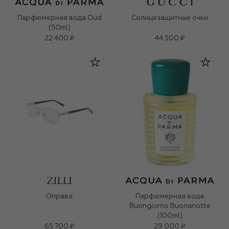
Парфюмерная вода Oud
Солнцезащитные очки
(50ml)
22 400 ₽
44 500 ₽
Оправа
Парфюмерная вода
Buongiorno Buonanotte
(100ml)
65 700 ₽
29 000 ₽