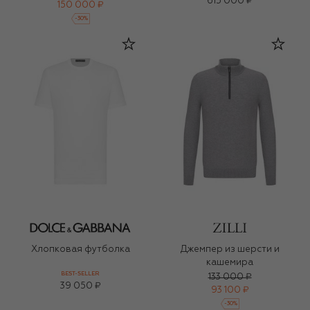
615 000 ₽
150 000 ₽
-
30
%
Хлопковая футболка
Джемпер из шерсти и
кашемира
BEST-SELLER
133 000 ₽
39 050 ₽
93 100 ₽
-
30
%