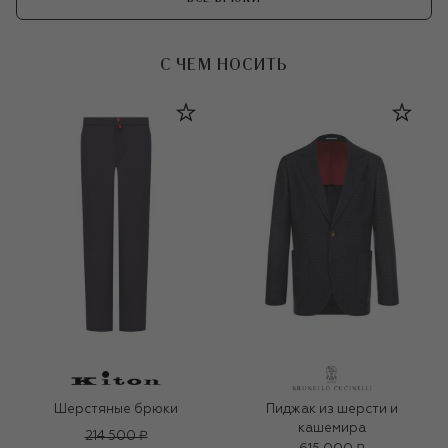
С ЧЕМ НОСИТЬ
Шерстяные брюки
Пиджак из шерсти и
кашемира
214 500 ₽