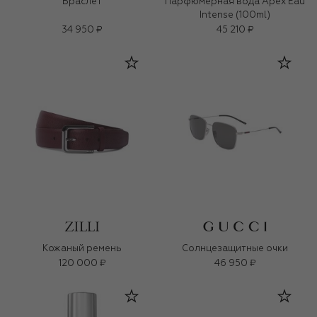
Браслет
Парфюмерная вода Apex Eau
Intense (100ml)
34 950 ₽
45 210 ₽
Кожаный ремень
Солнцезащитные очки
120 000 ₽
46 950 ₽