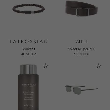
Браслет
Кожаный ремень
48 500 ₽
99 500 ₽