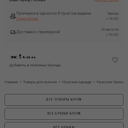
Ваш город
Москва
Другой город
Примерка в одном из 6 пунктов выдачи
Завтра
Подробнее
c 14:00
10 августа
Доставка с примеркой
c 10:00
Добавить в любимые бренды
Главная
Товары для мужчин
Мужская одежда
Мужские брюки
ВСЕ ТОВАРЫ KITON
ВСЕ БРЮКИ KITON
ВСЕ БРЮКИ