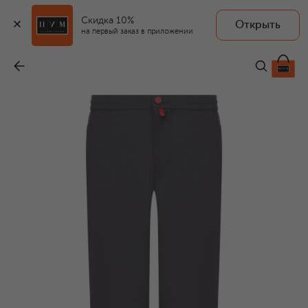
Скидка 10%
Открыть
на первый заказ в приложении
Шерстяные брюки
-
150 000 ₽