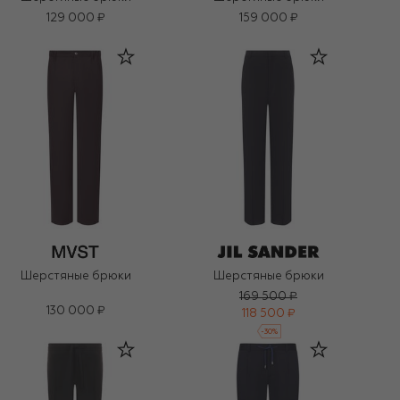
129 000 ₽
159 000 ₽
Шерстяные брюки
Шерстяные брюки
169 500 ₽
130 000 ₽
118 500 ₽
-
30
%