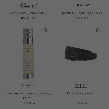
GL JEWELRY
Солнцезащитные очки
Браслет Ангелы и демоны
115 000 ₽
22 440 ₽
Комплексная маска для лица
Кожаный ремень
(50ml)
27 600 ₽
111 500 ₽