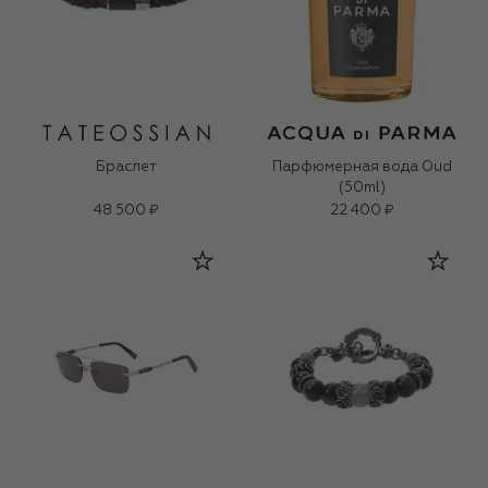
Браслет
Парфюмерная вода Oud
(50ml)
48 500 ₽
22 400 ₽