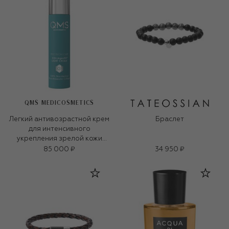
QMS MEDICOSMETICS
Легкий антивозрастной крем
Браслет
для интенсивного
укрепления зрелой кожи
«3D-коллаген» (50ml)
85 000 ₽
34 950 ₽