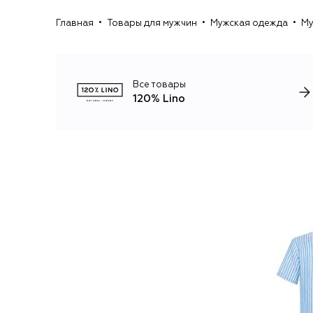
Главная
Товары для мужчин
Мужская одежда
Му
Все товары
120% Lino