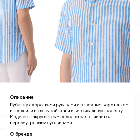
Описание
Рубашку с короткими рукавами и отложным воротником
выполнили из льняной ткани в вертикальную полоску.
Модель с закругленным подолом застегивается
перламутровыми пуговицами.
О бренде