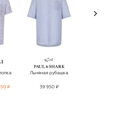
лопка
Льняная рубашка
Льняная рубашка
750 ₽
39 950 ₽
21 800 ₽