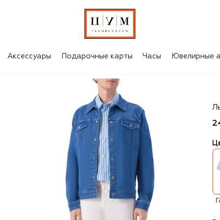
Аксессуары
Подарочные карты
Часы
Ювелирные а
12
Л
2
Ц
Г