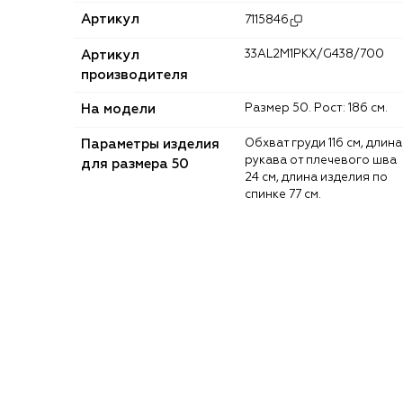
Артикул
7115846
Артикул
33AL2M1PKX/G438/700
производителя
На модели
Размер 50. Рост: 186 см.
Параметры изделия
Обхват груди 116 см, длина
рукава от плечевого шва
для размера 50
24 см, длина изделия по
спинке 77 см.