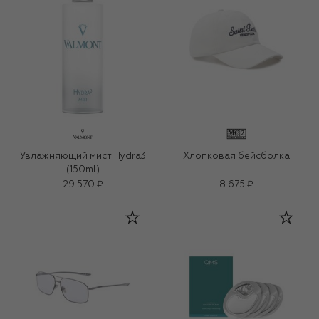
Увлажняющий мист Hydra3
Хлопковая бейсболка
(150ml)
29 570 ₽
8 675 ₽