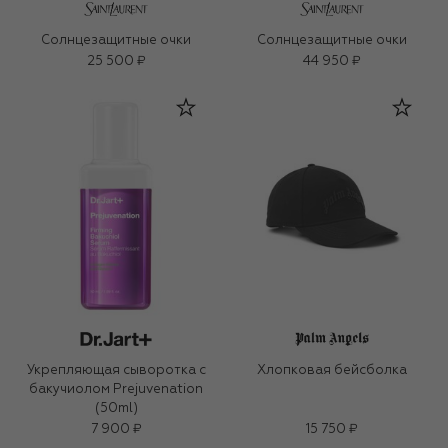
Солнцезащитные очки
Солнцезащитные очки
25 500 ₽
44 950 ₽
Укрепляющая сыворотка с
Хлопковая бейсболка
бакучиолом Prejuvenation
(50ml)
7 900 ₽
15 750 ₽