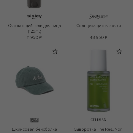
Очищающий гель для лица
Солнцезащитные очки
(125ml)
11 950 ₽
48 950 ₽
CELIMAX
Джинсовая бейсболка
Сыворотка The Real Noni