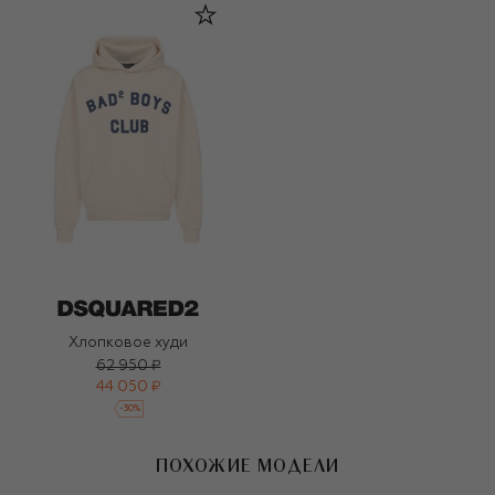
Хлопковое худи
62 950 ₽
44 050 ₽
-
30
%
ПОХОЖИЕ МОДЕЛИ