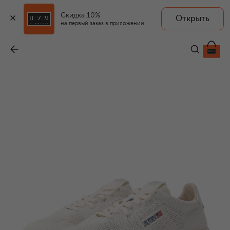
Скидка 10%
Открыть
на первый заказ в приложении
Текстильные кеды Medalist Easeknit
-
16 150 ₽