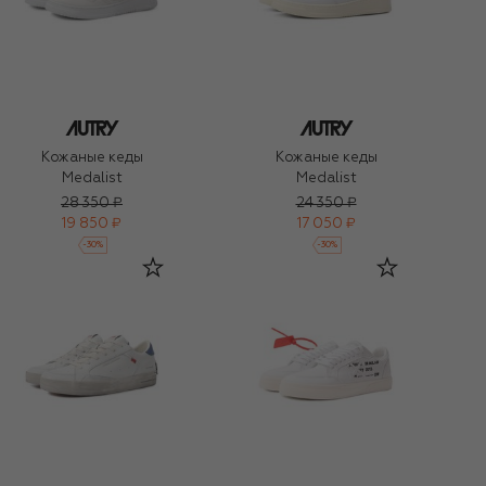
Кожаные кеды
Кожаные кеды
Medalist
Medalist
28 350 ₽
24 350 ₽
19 850 ₽
17 050 ₽
-
30
%
-
30
%