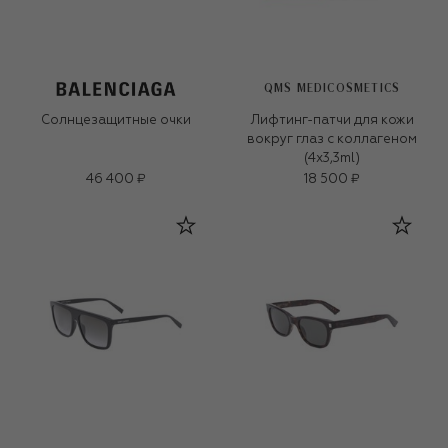
QMS MEDICOSMETICS
Солнцезащитные очки
Лифтинг-патчи для кожи
вокруг глаз с коллагеном
(4x3,3ml)
46 400 ₽
18 500 ₽