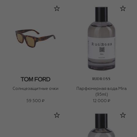
RUDROSS
Солнцезащитные очки
Парфюмерная вода Mira
(95ml)
59 500 ₽
12 000 ₽