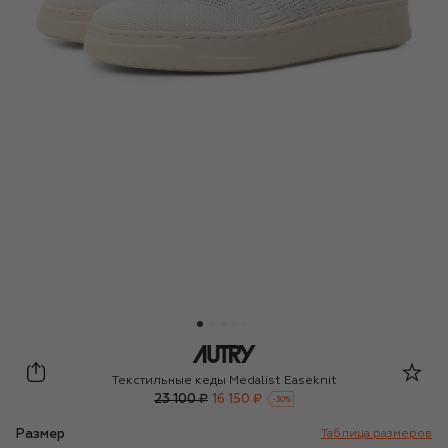
Autry
Текстильные кеды Medalist Easeknit
23 100 ₽
16 150 ₽
-
30
%
Размер
Таблица размеров