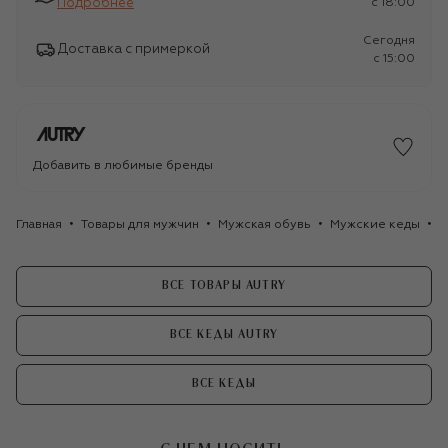
Подробнее
c 18:00
Сегодня
Доставка с примеркой
c 15:00
Добавить в любимые бренды
Главная
Товары для мужчин
Мужская обувь
Мужские кеды
Т
ВСЕ ТОВАРЫ AUTRY
ВСЕ КЕДЫ AUTRY
ВСЕ КЕДЫ