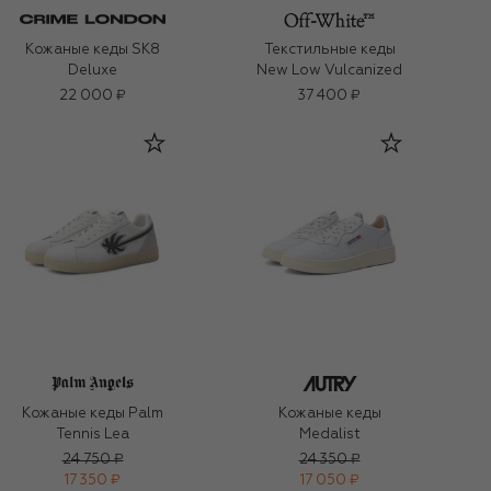
Кожаные кеды SK8
Текстильные кеды
Deluxe
New Low Vulcanized
22 000 ₽
37 400 ₽
Кожаные кеды Palm
Кожаные кеды
Tennis Lea
Medalist
24 750 ₽
24 350 ₽
17 350 ₽
17 050 ₽