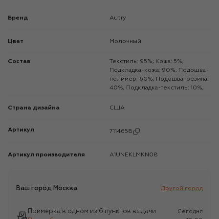
Бренд
Autry
Цвет
Молочный
Состав
Текстиль: 95%; Кожа: 5%;
Подкладка-кожа: 90%; Подошва-
полимер: 60%; Подошва-резина:
40%; Подкладка-текстиль: 10%;
Страна дизайна
США
Артикул
7114658
Артикул производителя
A1UNEKLMKN08
Ваш город
Москва
Другой город
Примерка в одном из 6 пунктов выдачи
Сегодня