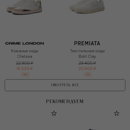
Кожаные кеды
Текстильные кеды
Chelsea
Bskt Clay
22 900 ₽
29 400 ₽
16 050 ₽
20 600 ₽
-
30
%
-
30
%
СМОТРЕТЬ ВСЕ
РЕКОМЕНДУЕМ