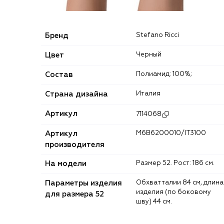
Бренд
Stefano Ricci
Цвет
Черный
Состав
Полиамид: 100%;
Страна дизайна
Италия
Артикул
7114068
Артикул
M6B6200010/IT3100
производителя
На модели
Размер 52. Рост: 186 см.
Параметры изделия
Обхват талии 84 см, длина
изделия (по боковому
для размера 52
шву) 44 см.