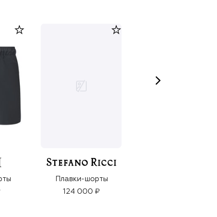
рты
Плавки-шорты
Плавки-шорты
₽
124 000 ₽
87 550 ₽