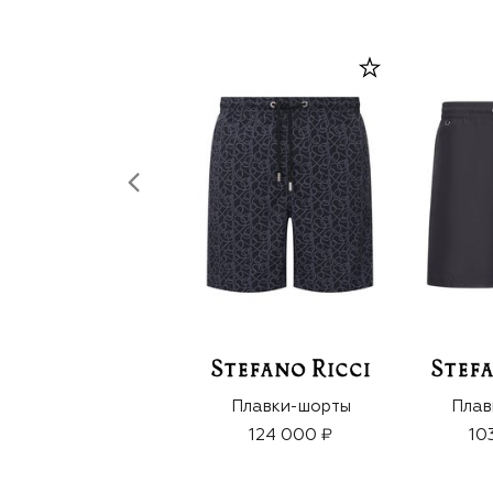
Плавки-шорты
Плав
124 000 ₽
10