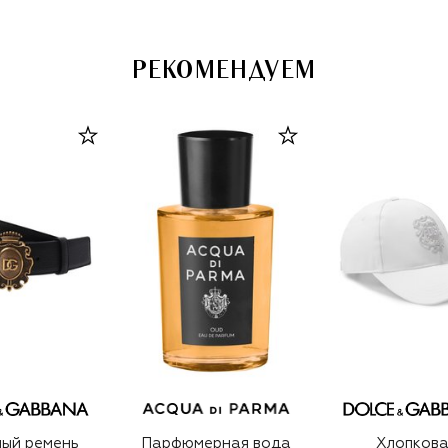
РЕКОМЕНДУЕМ
ый ремень
Парфюмерная вода
Хлопкова