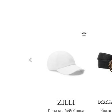
Льняная бейсболка
Кожан