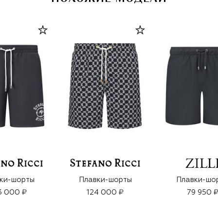
ки-шорты
Плавки-шорты
Плавки-шо
3 000 ₽
124 000 ₽
79 950 