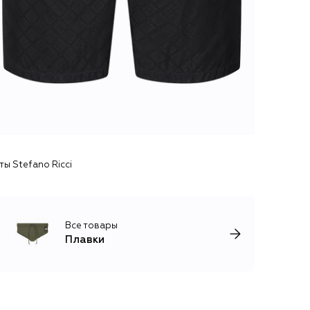
ы Stefano Ricci
Все товары
Плавки