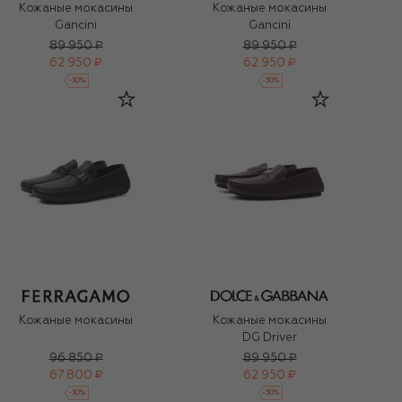
Кожаные мокасины
Кожаные мокасины
Gancini
Gancini
89 950 ₽
89 950 ₽
62 950 ₽
62 950 ₽
-
30
%
-
30
%
Кожаные мокасины
Кожаные мокасины
DG Driver
96 850 ₽
89 950 ₽
67 800 ₽
62 950 ₽
-
30
%
-
30
%