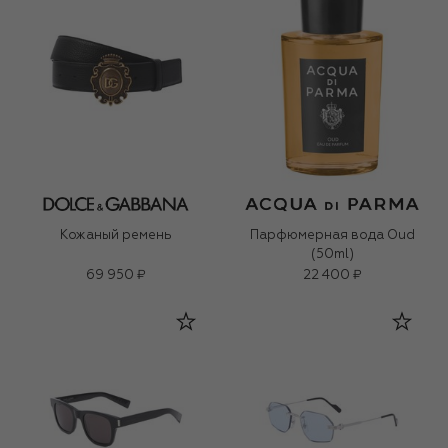
Кожаный ремень
Парфюмерная вода Oud
(50ml)
69 950 ₽
22 400 ₽