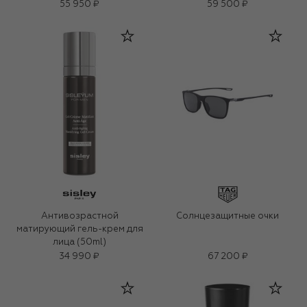
55 950 ₽
59 500 ₽
Антивозрастной
Солнцезащитные очки
матирующий гель-крем для
лица (50ml)
34 990 ₽
67 200 ₽