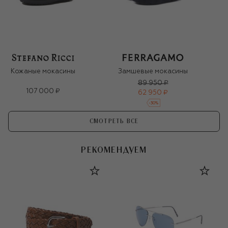
Кожаные мокасины
Замшевые мокасины
89 950 ₽
107 000 ₽
62 950 ₽
-
30
%
СМОТРЕТЬ ВСЕ
РЕКОМЕНДУЕМ