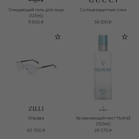
Очищающий гель для лица
Солнцезащитные очки
(125ml)
11 950 ₽
56 100 ₽
Оправа
Увлажняющий мист Hydra3
(150ml)
65 700 ₽
29 570 ₽