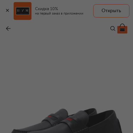
Скидка 10%
Открыть
на первый заказ в приложении
Кожаные мокасины Havel
-
77 000 ₽