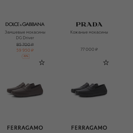
Замшевые мокасины
Кожаные мокасины
DG Driver
85 700 ₽
77 000 ₽
59 950 ₽
-
30
%