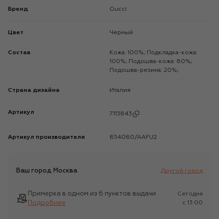
Бренд
Gucci
Цвет
Черный
Состав
Кожа: 100%; Подкладка-кожа:
100%; Подошва-кожа: 80%;
Подошва-резина: 20%;
Страна дизайна
Италия
Артикул
7113843
Артикул производителя
854080/AAFU2
Ваш город
Москва
Другой город
Примерка в одном из 6 пунктов выдачи
Сегодня
Подробнее
c 13:00