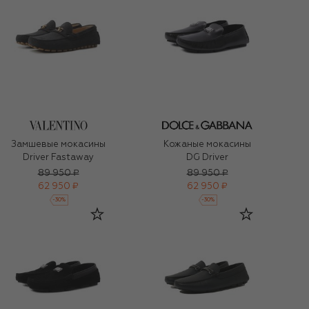
Замшевые мокасины
Кожаные мокасины
Driver Fastaway
DG Driver
89 950 ₽
89 950 ₽
62 950 ₽
62 950 ₽
-
30
%
-
30
%