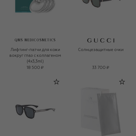
QMS MEDICOSMETICS
Лифтинг-патчи для кожи
Солнцезащитные очки
вокруг глаз с коллагеном
(4x3,3ml)
18 500 ₽
33 700 ₽