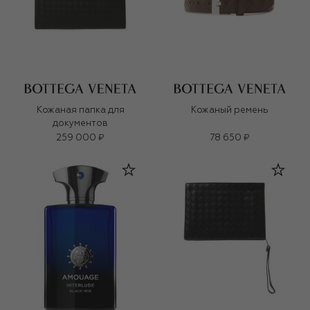
Кожаная папка для
Кожаный ремень
документов
259 000 ₽
78 650 ₽