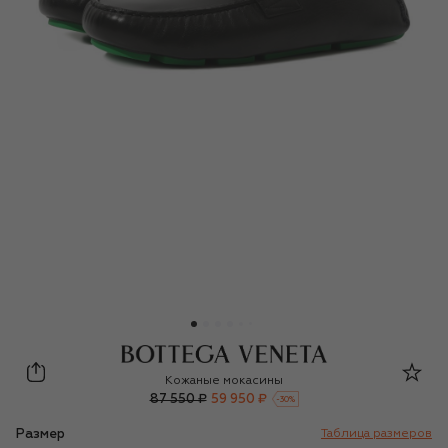
Кожаные мокасины
87 550 ₽
59 950 ₽
-
30
%
Размер
Таблица размеров