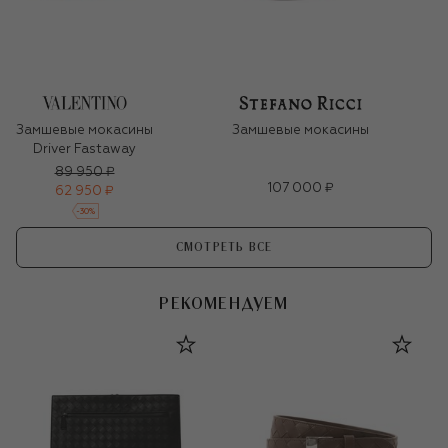
Замшевые мокасины
Замшевые мокасины
Driver Fastaway
89 950 ₽
107 000 ₽
62 950 ₽
-
30
%
СМОТРЕТЬ ВСЕ
РЕКОМЕНДУЕМ