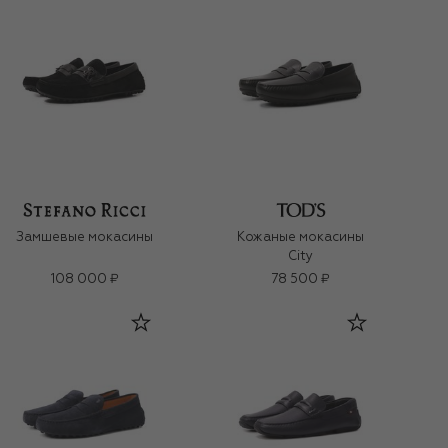
Замшевые мокасины
Кожаные мокасины
City
108 000 ₽
78 500 ₽