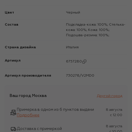
Цвет
Черный
Состав
Подкладка-кожа: 100%; Стелька-
кожа: 100%; Кожа: 100%;
Подошва-резина: 100%;
Страна дизайна
Италия
Артикул
6757280
Артикул производителя
730278/V2MD0
Ваш город
Москва
Другой город
Примерка в одном из 6 пунктов выдачи
8 августа
Подробнее
c 12:00
8 августа
Доставка с примеркой
c 10:00