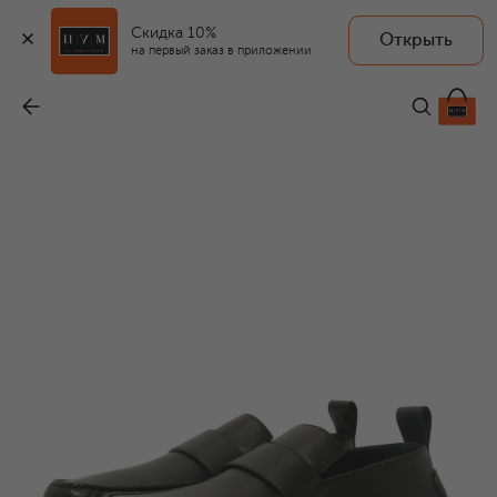
Скидка 10%
Открыть
на первый заказ в приложении
Кожаные мокасины
-
59 950 ₽