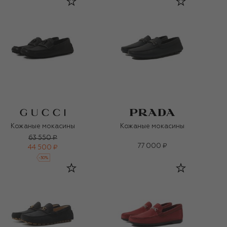
Кожаные мокасины
Кожаные мокасины
63 550 ₽
77 000 ₽
44 500 ₽
-
30
%