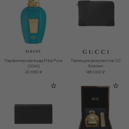
XERJOFF
Парфюмерная вода Erba Pura
Папка для документов GG
(50ml)
Emblem
20 680 ₽
148 000 ₽