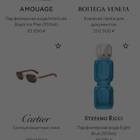
Парфюмерная вода Interlude
Кожаная папка для
Black Iris Man (100ml)
документов
63 690 ₽
250 500 ₽
Солнцезащитные очки
Парфюмерная вода Eight
Blue (100ml)