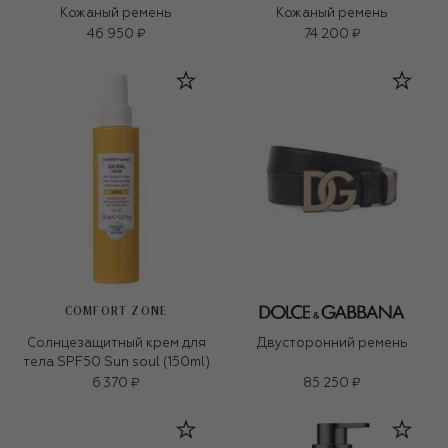
Кожаный ремень
Кожаный ремень
46 950 ₽
74 200 ₽
COMFORT ZONE
Солнцезащитный крем для
Двусторонний ремень
тела SPF50 Sun soul (150ml)
6 370 ₽
85 250 ₽