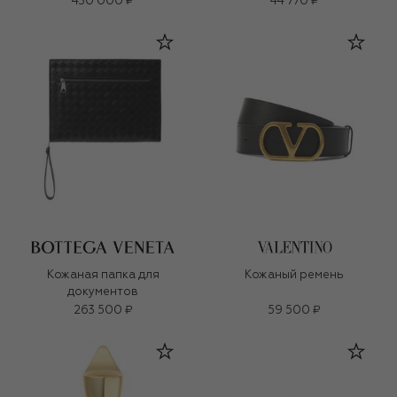
430 000 ₽
44 770 ₽
Кожаная папка для
Кожаный ремень
документов
263 500 ₽
59 500 ₽