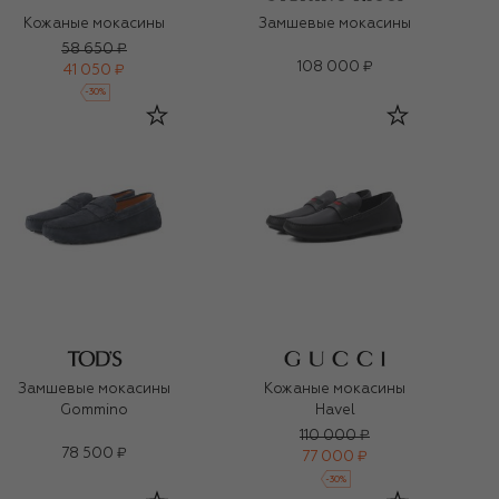
Кожаные мокасины
Замшевые мокасины
58 650 ₽
108 000 ₽
41 050 ₽
-
30
%
Замшевые мокасины
Кожаные мокасины
Gommino
Havel
110 000 ₽
78 500 ₽
77 000 ₽
-
30
%