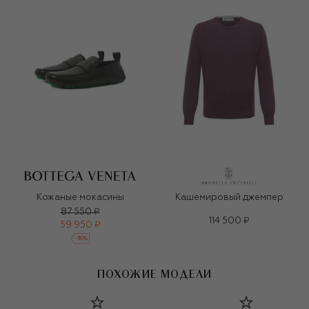
Кожаные мокасины
Кашемировый джемпер
87 550 ₽
114 500 ₽
59 950 ₽
-
30
%
ПОХОЖИЕ МОДЕЛИ