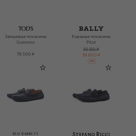
Замшевые мокасины
Кожаные мокасины
Gommino
Pilot
55 150 ₽
78 500 ₽
38 600 ₽
-
30
%
BLU BARRETT