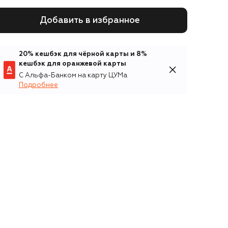
Добавить в избранное
20% кешбэк для чёрной карты и 8%
кешбэк для оранжевой карты
С Альфа-Банком на карту ЦУМа
Подробнее