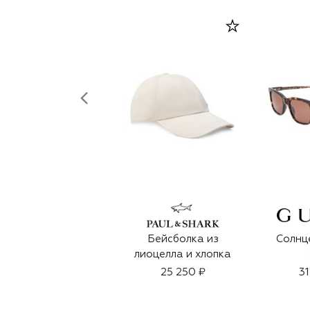
Бейсболка из
Солнц
лиоцелла и хлопка
25 250 ₽
31