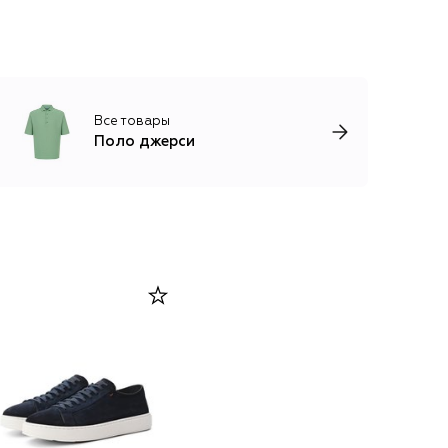
Все товары
Поло джерси