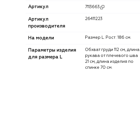
Артикул
7113663
Артикул
26411223
производителя
На модели
Размер L. Рост: 186 см.
Параметры изделия
Обхват груди 112 см, длина
рукава от плечевого шва
для размера L
21 см, длина изделия по
спинке 70 см.