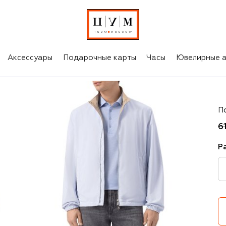
Аксессуары
Подарочные карты
Часы
Ювелирные а
P
П
6
Р