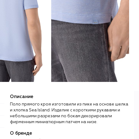
Описание
Поло прямого кроя изготовили из пике на основе шелка
и хлопка Sea Island. Изделие с короткими рукавами и
небольшими разрезами по бокам декорировали
фирменным миниатюрным патчем на низе.
О бренде