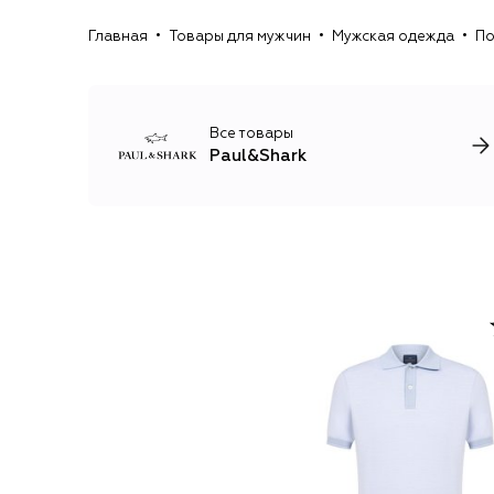
Главная
Товары для мужчин
Мужская одежда
По
Все товары
Paul&Shark