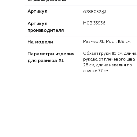
Артикул
6788032
Артикул
M0B133936
производителя
На модели
Размер XL. Рост: 188 см.
Параметры изделия
Обхват груди 115 см, длина
рукава от плечевого шва
для размера XL
28 см, длина изделия по
спинке 77 см.