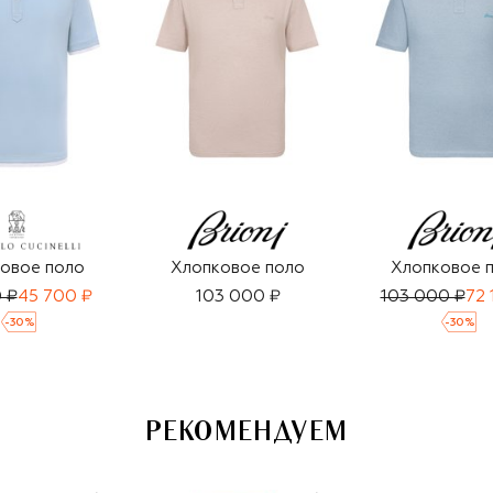
овое поло
Хлопковое поло
Хлопковое 
 ₽
45 700 ₽
103 000 ₽
103 000 ₽
72 
-
30
%
-
30
%
РЕКОМЕНДУЕМ