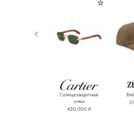
Солнцезащитные
Бе
очки
57
430 000 ₽