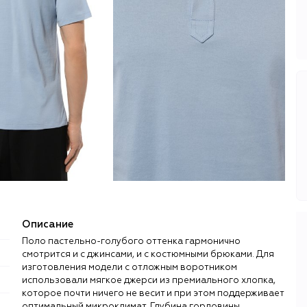
Описание
Поло пастельно-голубого оттенка гармонично
смотрится и с джинсами, и с костюмными брюками. Для
изготовления модели с отложным воротником
использовали мягкое джерси из премиального хлопка,
которое почти ничего не весит и при этом поддерживает
оптимальный микроклимат. Глубина горловины