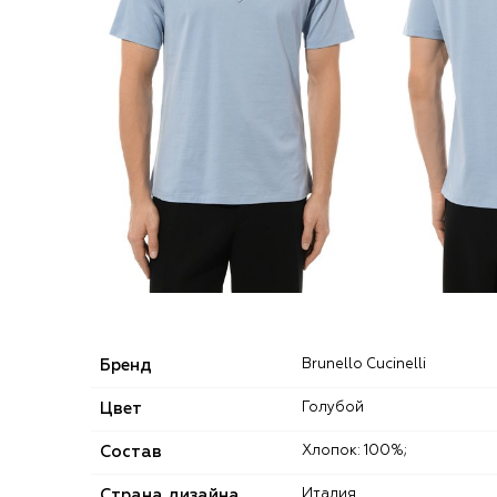
Бренд
Brunello Cucinelli
Цвет
Голубой
Состав
Хлопок: 100%;
Страна дизайна
Италия