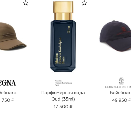
йсболка
Парфюмерная вода
Бейсболк
Oud (35ml)
 750 ₽
49 950 
17 300 ₽