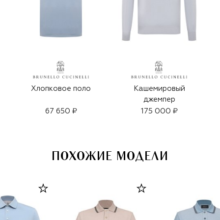
Хлопковое поло
Кашемировый
джемпер
67 650 ₽
175 000 ₽
ПОХОЖИЕ МОДЕЛИ