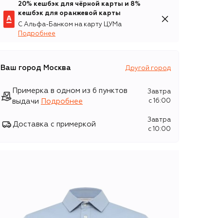
20% кешбэк для чёрной карты и 8%
кешбэк для оранжевой карты
С Альфа-Банком на карту ЦУМа
Подробнее
Ваш город
Москва
Другой город
Примерка в одном из 6 пунктов
Завтра
выдачи
Подробнее
c 16:00
Завтра
Доставка с примеркой
c 10:00