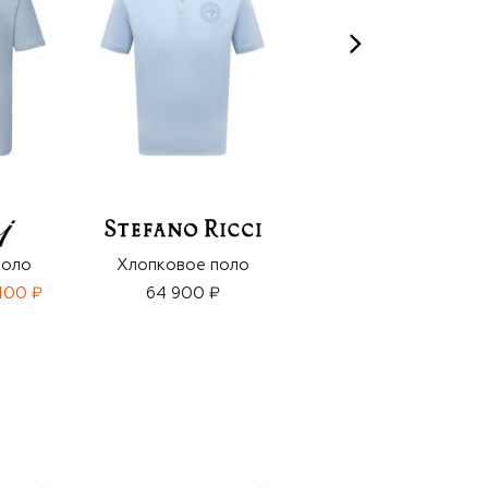
поло
Хлопковое поло
Хлопковое поло
100 ₽
64 900 ₽
84 350 ₽
59 050 ₽
-
30
%