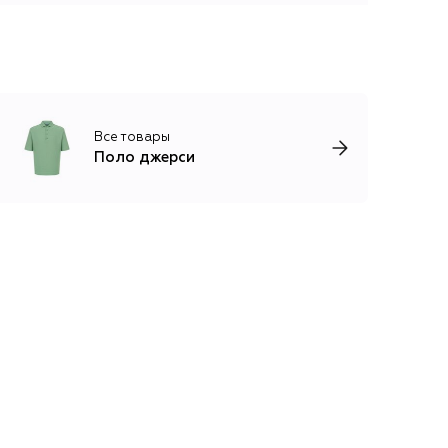
Все товары
Поло джерси