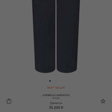
BEST-SELLER
Andrea Campagna
Джинсы
35 200 ₽