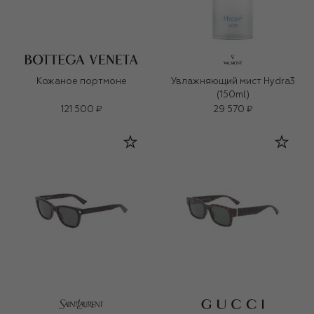
Кожаное портмоне
Увлажняющий мист Hydra3
(150ml)
121 500 ₽
29 570 ₽