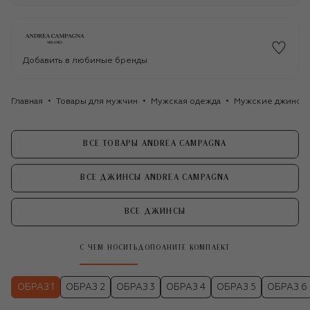
Добавить в любимые бренды
Главная
Товары для мужчин
Мужская одежда
Мужские джинсы
ВСЕ ТОВАРЫ ANDREA CAMPAGNA
ВСЕ ДЖИНСЫ ANDREA CAMPAGNA
ВСЕ ДЖИНСЫ
С ЧЕМ НОСИТЬ
ДОПОЛНИТЕ КОМПЛЕКТ
ОБРАЗ 1
ОБРАЗ 2
ОБРАЗ 3
ОБРАЗ 4
ОБРАЗ 5
ОБРАЗ 6