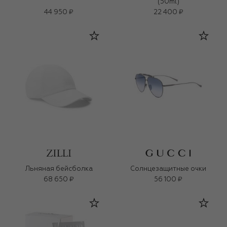
(50ml)
44 950 ₽
22 400 ₽
Льняная бейсболка
Солнцезащитные очки
68 650 ₽
56 100 ₽