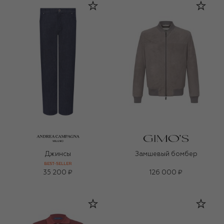
Джинсы
Замшевый бомбер
BEST-SELLER
35 200 ₽
126 000 ₽