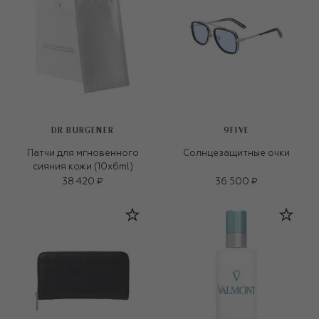
DR BURGENER
9FIVE
Патчи для мгновенного
Солнцезащитные очки
сияния кожи (10x6ml)
38 420 ₽
36 500 ₽