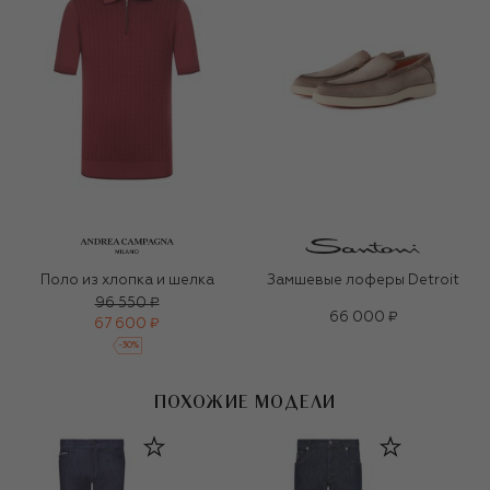
Поло из хлопка и шелка
Замшевые лоферы Detroit
96 550 ₽
66 000 ₽
67 600 ₽
-
30
%
ПОХОЖИЕ МОДЕЛИ