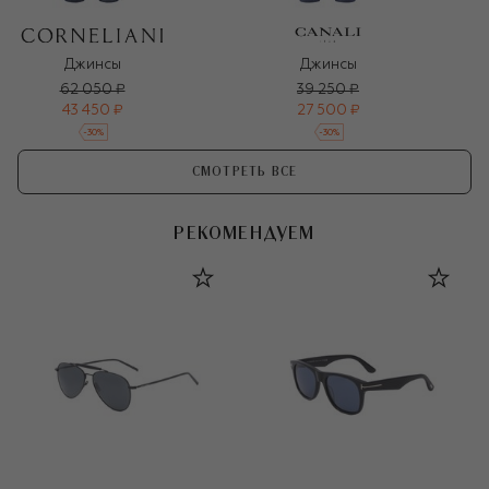
Джинсы
Джинсы
62 050 ₽
39 250 ₽
43 450 ₽
27 500 ₽
-
30
%
-
30
%
СМОТРЕТЬ ВСЕ
РЕКОМЕНДУЕМ