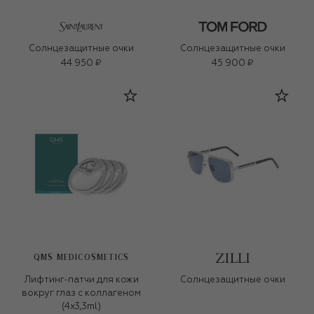
Солнцезащитные очки
Солнцезащитные очки
44 950 ₽
45 900 ₽
QMS MEDICOSMETICS
Лифтинг-патчи для кожи
Солнцезащитные очки
вокруг глаз с коллагеном
(4x3,3ml)