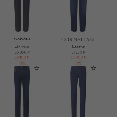
Джинсы
Джинсы
55 850 ₽
51 250 ₽
39 100 ₽
35 900 ₽
-
30
%
-
30
%