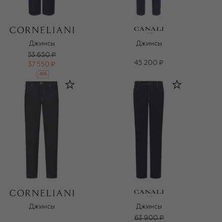
Джинсы
Джинсы
53 650 ₽
45 200 ₽
37 550 ₽
-
30
%
Джинсы
Джинсы
63 900 ₽