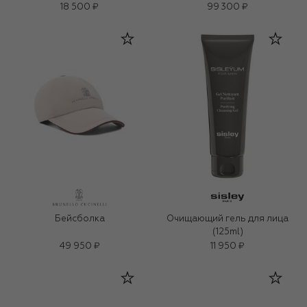
18 500 ₽
99 300 ₽
Бейсболка
Очищающий гель для лица
(125ml)
49 950 ₽
11 950 ₽