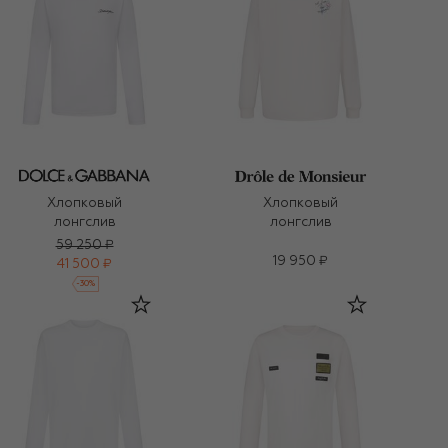
Хлопковый
Хлопковый
лонгслив
лонгслив
59 250 ₽
19 950 ₽
41 500 ₽
-
30
%