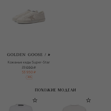
Кожаные кеды Super-Star
77 050 ₽
53 950 ₽
-
30
%
ПОХОЖИЕ МОДЕЛИ