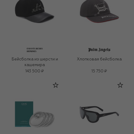
Бейсболка из шерсти и
Хлопковая бейсболка
кашемира
143 500 ₽
15 750 ₽