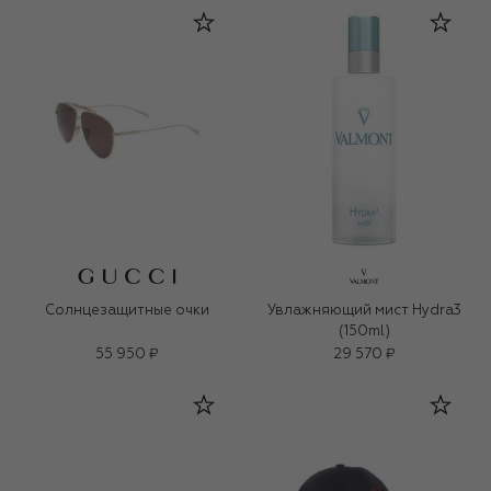
Солнцезащитные очки
Увлажняющий мист Hydra3
(150ml)
55 950 ₽
29 570 ₽