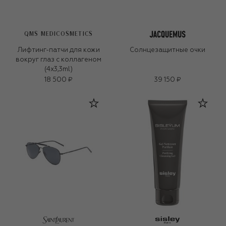
QMS MEDICOSMETICS
Лифтинг-патчи для кожи
Солнцезащитные очки
вокруг глаз с коллагеном
(4x3,3ml)
18 500 ₽
39 150 ₽