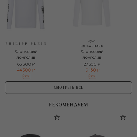
Хлопковый
Хлопковый
лонгслив
лонгслив
63 300 ₽
27 350 ₽
44 300 ₽
19 150 ₽
-
30
%
-
30
%
СМОТРЕТЬ ВСЕ
РЕКОМЕНДУЕМ