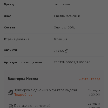
Бренд
Jacquemus
Цвет
Светло-бежевый
Состав
Хлопок: 100%;
Страна дизайна
Франция
Артикул
7113433
Артикул производителя
26ETSM00632/AJ00045
Ваш город
Москва
Другой город
Примерка в одном из 6 пунктов выдачи
Сегодня
Подробнее
c 20:00
Сегодня
Доставка с примеркой