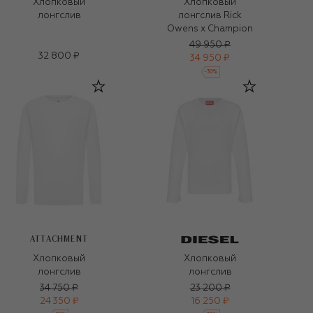
Хлопковый
Хлопковый
лонгслив
лонгслив Rick
Owens x Champion
49 950 ₽
32 800 ₽
34 950 ₽
-
30
%
ATTACHMENT
Хлопковый
Хлопковый
лонгслив
лонгслив
34 750 ₽
23 200 ₽
24 350 ₽
16 250 ₽