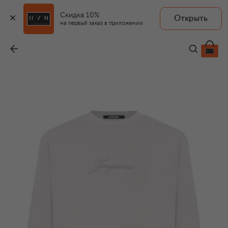
Скидка 10%
Открыть
на первый заказ в приложении
Хлопковый лонгслив
-
22 700 ₽