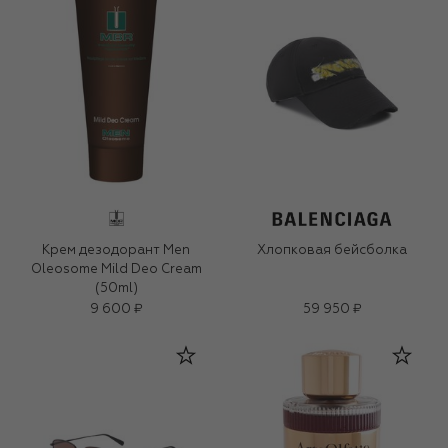
Крем дезодорант Men
Хлопковая бейсболка
Oleosome Mild Deo Cream
(50ml)
9 600 ₽
59 950 ₽