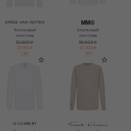
Хлопковый
Хлопковый
лонгслив
лонгслив
35 900 ₽
36 000 ₽
25 150 ₽
25 200 ₽
-
30
%
-
30
%
ATTACHMENT