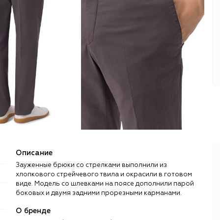
Описание
Зауженные брюки со стрелками выполнили из
хлопкового стрейчевого твила и окрасили в готовом
виде. Модель со шлевками на поясе дополнили парой
боковых и двумя задними прорезными карманами.
О бренде