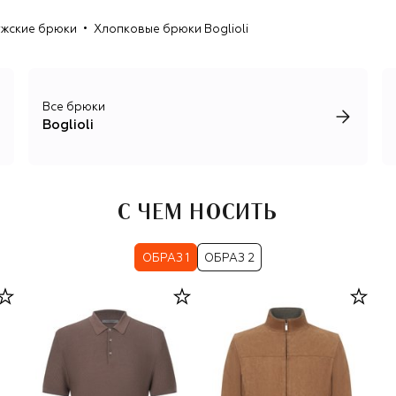
изделий.
жские брюки
Хлопковые брюки Boglioli
Все брюки
Boglioli
С ЧЕМ НОСИТЬ
ОБРАЗ 1
ОБРАЗ 2