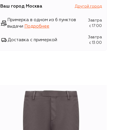
Ваш город
Москва
Другой город
Примерка в одном из 6 пунктов
Завтра
выдачи
Подробнее
c 17:00
Завтра
Доставка с примеркой
c 13:00