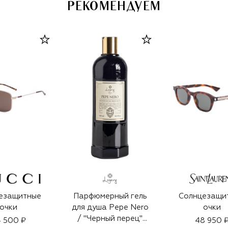
РЕКОМЕНДУЕМ
езащитные
Парфюмерный гель
Солнцезащи
очки
для душа Pepe Nero
очки
/ "Черный перец"
 500 ₽
48 950 