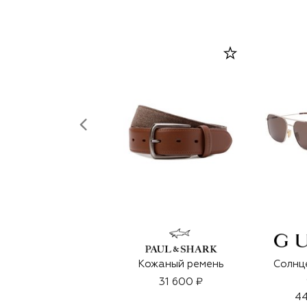
Кожаный ремень
Солнц
31 600 ₽
44