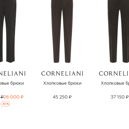
овые брюки
Хлопковые брюки
Хлопковые б
 ₽
26 000 ₽
45 250 ₽
37 150 ₽
-
30
%