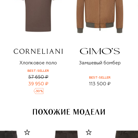
Хлопковое поло
Замшевый бомбер
BEST-SELLER
57 650 ₽
BEST-SELLER
39 950 ₽
113 500 ₽
-
30
%
ПОХОЖИЕ МОДЕЛИ