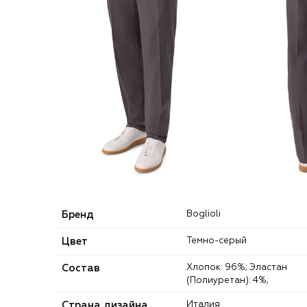
Бренд
Boglioli
Цвет
Темно-серый
Состав
Хлопок: 96%; Эластан
(Полиуретан): 4%;
Страна дизайна
Италия