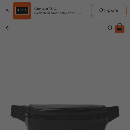
Скидка 10%
Открыть
на первый заказ в приложении
Поясная сумка Heritage
-
75 100 ₽