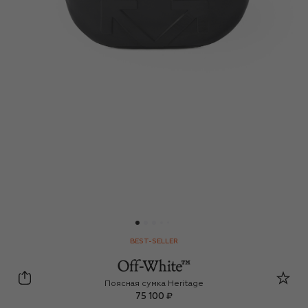
BEST-SELLER
Off-White
Поясная сумка Heritage
75 100 ₽