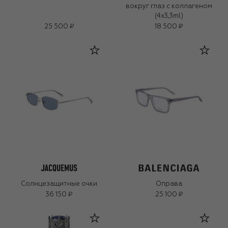
вокруг глаз с коллагеном
(4x3,3ml)
25 500 ₽
18 500 ₽
Солнцезащитные очки
Оправа
36 150 ₽
25 100 ₽