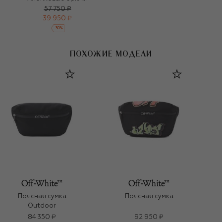
57 750 ₽
39 950 ₽
-
30
%
ПОХОЖИЕ МОДЕЛИ
Поясная сумка
Поясная сумка
Outdoor
84 350 ₽
92 950 ₽