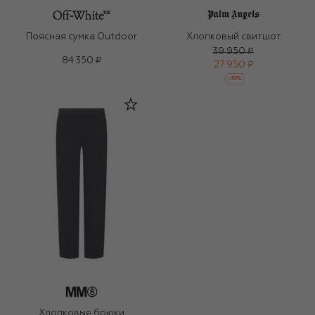
Поясная сумка Outdoor
Хлопковый свитшот
39 950 ₽
84 350 ₽
27 950 ₽
-
30
%
Хлопковые брюки