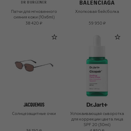
DR BURGENER
Патчи для мгновенного
Хлопковая бейсболка
сияния кожи (10x6ml)
38 420 ₽
59 950 ₽
Солнцезащитные очки
Успокаивающая сыворотка
для коррекции цвета лица
SPF 20 (30ml)