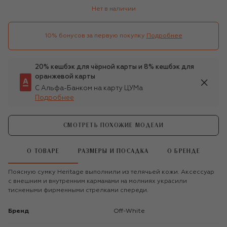
Нет в наличии
10% бонусов за первую покупку
Подробнее
20% кешбэк для чёрной карты и 8% кешбэк для
оранжевой карты
С Альфа-Банком на карту ЦУМа
Подробнее
СМОТРЕТЬ ПОХОЖИЕ МОДЕЛИ
О ТОВАРЕ
РАЗМЕРЫ И ПОСАДКА
О БРЕНДЕ
Поясную сумку Heritage выполнили из телячьей кожи. Аксессуар
с внешним и внутренним карманами на молниях украсили
тиснеными фирменными стрелками спереди.
Бренд
Off-White