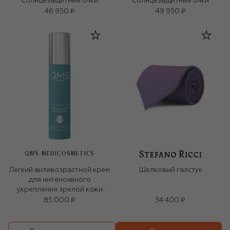
Солнцезащитные очки
Солнцезащитные очки
46 950 ₽
49 950 ₽
QMS MEDICOSMETICS
Легкий антивозрастной крем
Шелковый галстук
для интенсивного
укрепления зрелой кожи
«3D-коллаген» (50ml)
85 000 ₽
34 400 ₽