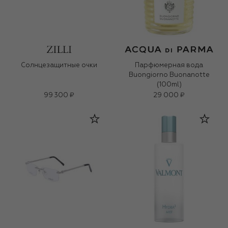
Солнцезащитные очки
Парфюмерная вода
Buongiorno Buonanotte
(100ml)
99 300 ₽
29 000 ₽