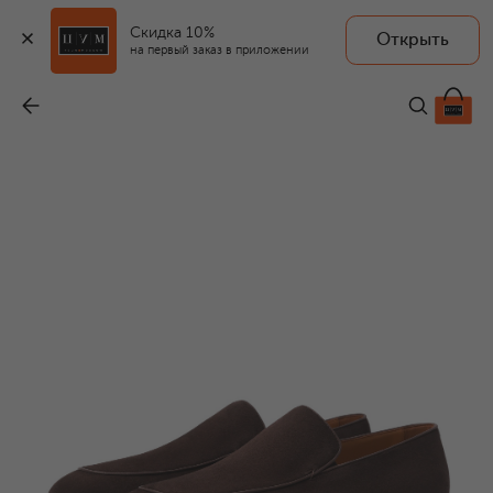
Скидка 10%
Открыть
на первый заказ в приложении
Замшевые лоферы
-
94 150 ₽