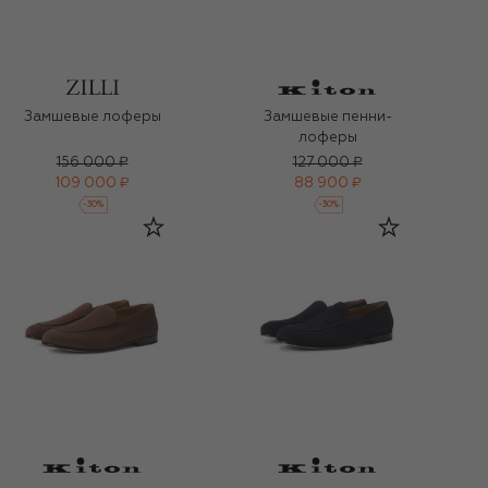
Замшевые лоферы
Замшевые пенни-
лоферы
156 000 ₽
127 000 ₽
109 000 ₽
88 900 ₽
-
30
%
-
30
%