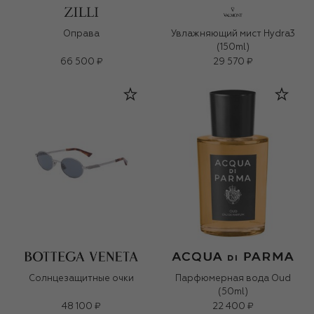
Оправа
Увлажняющий мист Hydra3
(150ml)
66 500 ₽
29 570 ₽
Солнцезащитные очки
Парфюмерная вода Oud
(50ml)
48 100 ₽
22 400 ₽