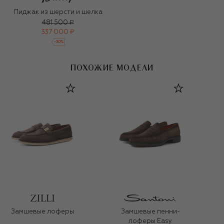
Пиджак из шерсти и шелка
481 500 ₽
337 000 ₽
-
30
%
ПОХОЖИЕ МОДЕЛИ
Замшевые лоферы
Замшевые пенни-
лоферы Easy