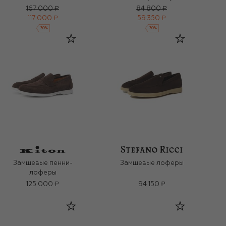
167 000 ₽
84 800 ₽
117 000 ₽
59 350 ₽
-
30
%
-
30
%
Замшевые пенни-
Замшевые лоферы
лоферы
125 000 ₽
94 150 ₽