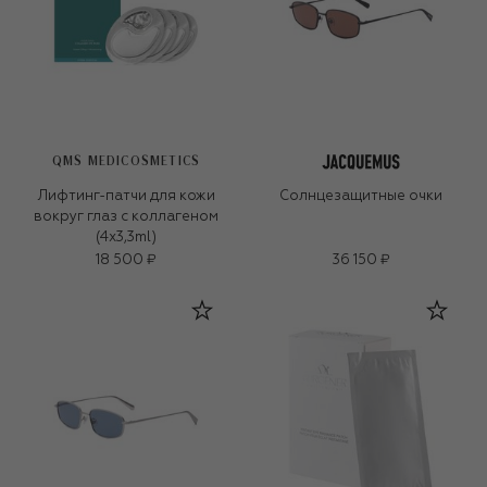
QMS MEDICOSMETICS
Лифтинг-патчи для кожи
Солнцезащитные очки
вокруг глаз с коллагеном
(4x3,3ml)
18 500 ₽
36 150 ₽