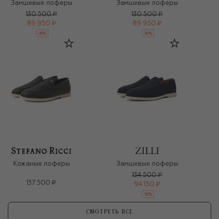
Замшевые лоферы
Замшевые лоферы
130 500 ₽
130 500 ₽
89 950 ₽
89 950 ₽
-
30
%
-
30
%
Кожаные лоферы
Замшевые лоферы
134 500 ₽
137 500 ₽
94 150 ₽
-
30
%
СМОТРЕТЬ ВСЕ