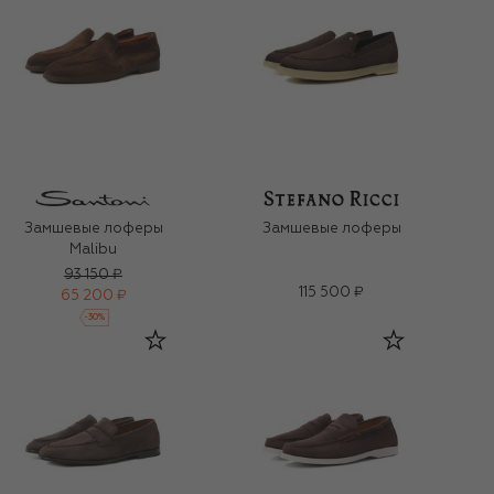
Замшевые лоферы
Замшевые лоферы
Malibu
93 150 ₽
115 500 ₽
65 200 ₽
-
30
%