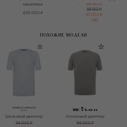
кашемира
BEST-SELLER
93 150 ₽
656 000 ₽
65 200 ₽
-
30
%
ПОХОЖИЕ МОДЕЛИ
Шелковый джемпер
Хлопковый джемпер
94 050 ₽
99 500 ₽