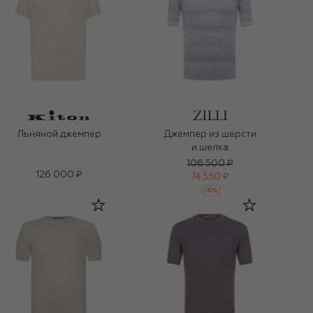
Льняной джемпер
Джемпер из шерсти
и шелка
106 500 ₽
126 000 ₽
74 550 ₽
-
30
%