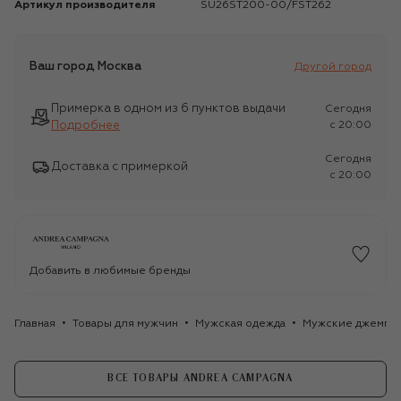
Артикул производителя
SU26ST200-00/FST262
Ваш город
Москва
Другой город
Примерка в одном из 6 пунктов выдачи
Сегодня
Подробнее
c 20:00
Сегодня
Доставка с примеркой
c 20:00
Добавить в любимые бренды
Главная
Товары для мужчин
Мужская одежда
Мужские джемпе
ВСЕ ТОВАРЫ ANDREA CAMPAGNA