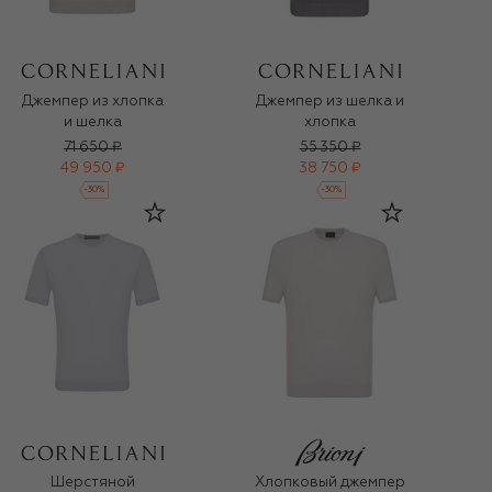
Джемпер из хлопка
Джемпер из шелка и
и шелка
хлопка
71 650 ₽
55 350 ₽
49 950 ₽
38 750 ₽
-
30
%
-
30
%
Шерстяной
Хлопковый джемпер