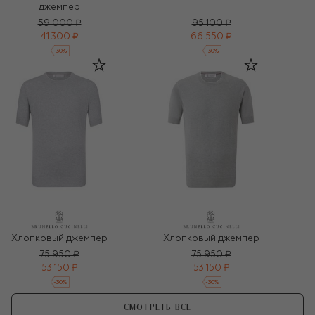
джемпер
59 000 ₽
95 100 ₽
41 300 ₽
66 550 ₽
-
30
%
-
30
%
Хлопковый джемпер
Хлопковый джемпер
75 950 ₽
75 950 ₽
53 150 ₽
53 150 ₽
-
30
%
-
30
%
СМОТРЕТЬ ВСЕ