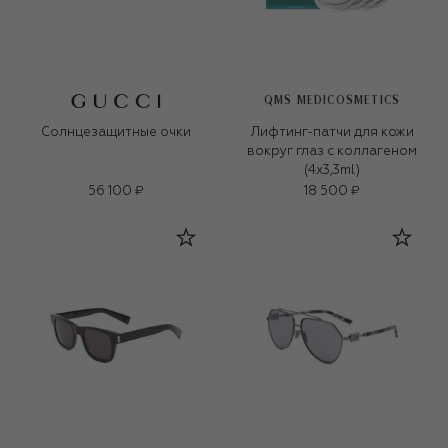
QMS MEDICOSMETICS
Солнцезащитные очки
Лифтинг-патчи для кожи
вокруг глаз с коллагеном
(4x3,3ml)
56 100 ₽
18 500 ₽