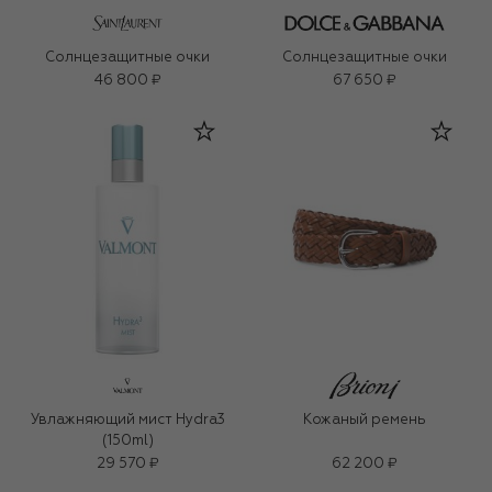
Солнцезащитные очки
Солнцезащитные очки
46 800 ₽
67 650 ₽
Увлажняющий мист Hydra3
Кожаный ремень
(150ml)
29 570 ₽
62 200 ₽