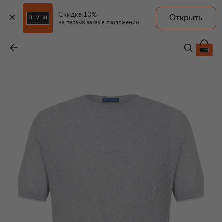
Скидка 10%
Открыть
на первый заказ в приложении
Джемпер из хлопка и шелка
-
58 900 ₽