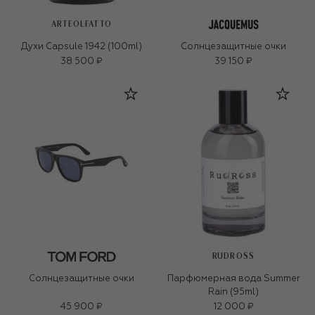
ARTEOLFATTO
Духи Capsule 1942 (100ml)
Солнцезащитные очки
38 500 ₽
39 150 ₽
RUDROSS
Солнцезащитные очки
Парфюмерная вода Summer
Rain (95ml)
45 900 ₽
12 000 ₽