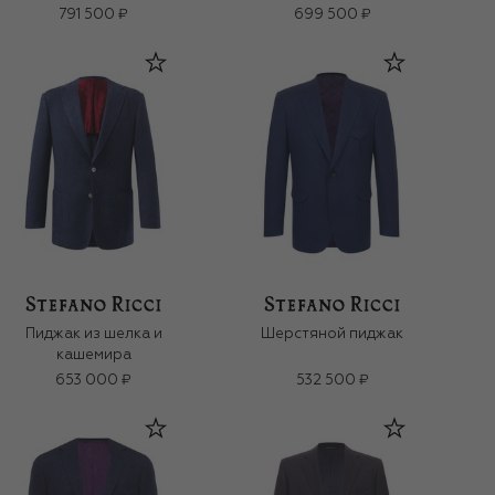
791 500 ₽
699 500 ₽
Пиджак из шелка и
Шерстяной пиджак
кашемира
653 000 ₽
532 500 ₽