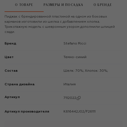
О ТОВАРЕ
РАЗМЕРЫ И ПОСАДКА
О БРЕНДЕ
Пиджак с брендированной пластиной на одном из боковых
карманов изготовили из шелка с добавлением хлопка.
Трикотажную модель с шевронным узором дополнили шлицей
сзади.
Бренд
Stefano Ricci
Цвет
Темно-синий
Состав
Шелк: 70%; Хлопок: 30%;
Страна дизайна
Италия
Артикул
7112022
Артикул производителя
K616442J02/F26111