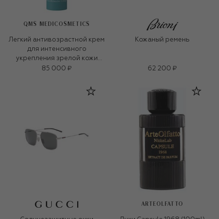
QMS MEDICOSMETICS
Легкий антивозрастной крем
Кожаный ремень
для интенсивного
укрепления зрелой кожи
«3D-коллаген» (50ml)
85 000 ₽
62 200 ₽
ARTEOLFATTO