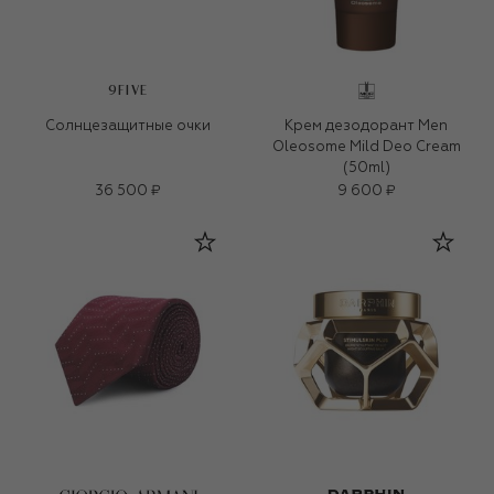
9FIVE
Солнцезащитные очки
Крем дезодорант Men
Oleosome Mild Deo Cream
(50ml)
36 500 ₽
9 600 ₽