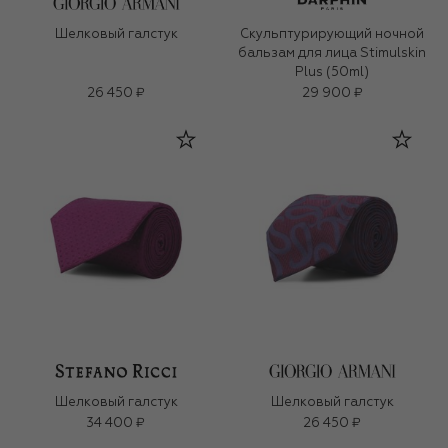
Шелковый галстук
Скульптурирующий ночной
бальзам для лица Stimulskin
Plus (50ml)
26 450 ₽
29 900 ₽
Шелковый галстук
Шелковый галстук
34 400 ₽
26 450 ₽