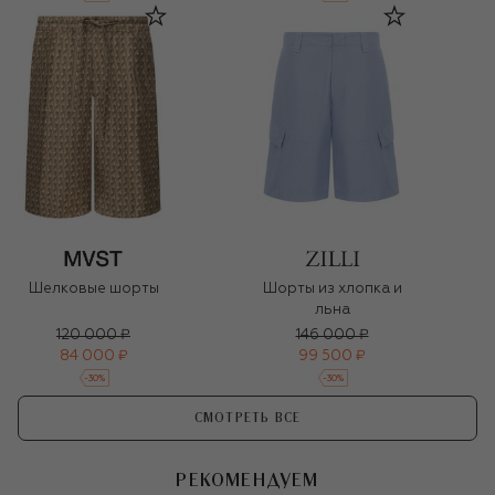
Шелковые шорты
Шорты из хлопка и
льна
120 000 ₽
146 000 ₽
84 000 ₽
99 500 ₽
-
30
%
-
30
%
СМОТРЕТЬ ВСЕ
РЕКОМЕНДУЕМ