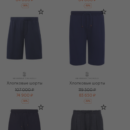
84 000 ₽
84 000 ₽
-
30
%
-
30
%
Хлопковые шорты
Хлопковые шорты
107 000 ₽
119 500 ₽
74 900 ₽
83 650 ₽
-
30
%
-
30
%