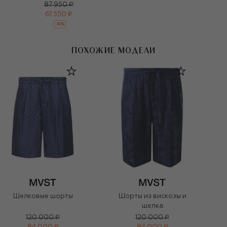
87 950 ₽
61 550 ₽
-
30
%
ПОХОЖИЕ МОДЕЛИ
Шорты из вискозы и
Шелковые шорты
шелка
120 000 ₽
120 000 ₽