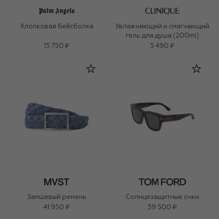
Хлопковая бейсболка
Увлажняющий и смягчающий
гель для душа (200ml)
15 750 ₽
5 490 ₽
Замшевый ремень
Солнцезащитные очки
41 950 ₽
59 500 ₽