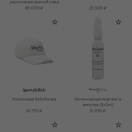
укрепления зрелой кожи
«3D-коллаген» (50ml)
85 000 ₽
25 500 ₽
Хлопковая бейсболка
Интенсивный лифтинг в
ампулах (3x2ml)
10 750 ₽
12 950 ₽