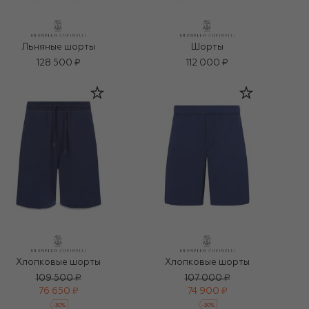
Льняные шорты
Шорты
128 500 ₽
112 000 ₽
Хлопковые шорты
Хлопковые шорты
109 500 ₽
107 000 ₽
76 650 ₽
74 900 ₽
-
30
%
-
30
%