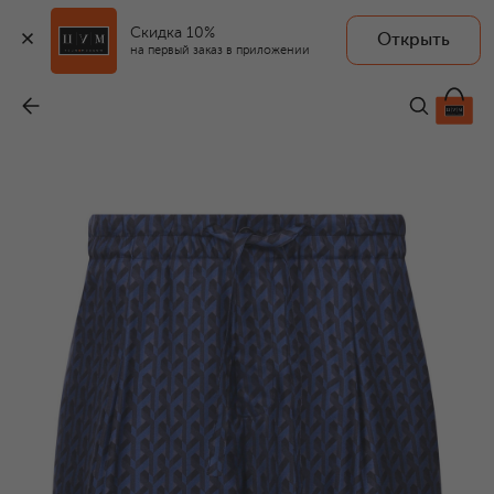
Скидка 10%
Открыть
на первый заказ в приложении
Шелковые шорты
-
84 000 ₽