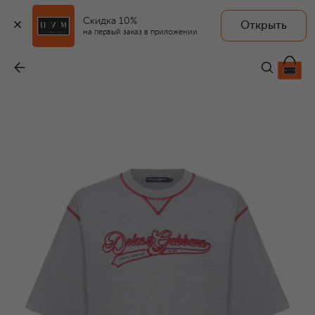
Скидка 10%
Открыть
на первый заказ в приложении
Хлопковая футболка
-
59 950 ₽