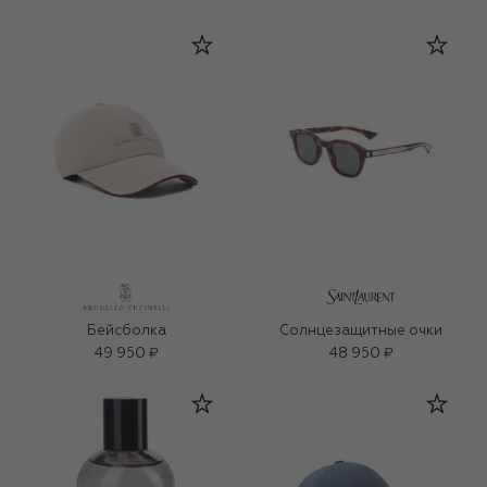
Бейсболка
Солнцезащитные очки
49 950 ₽
48 950 ₽