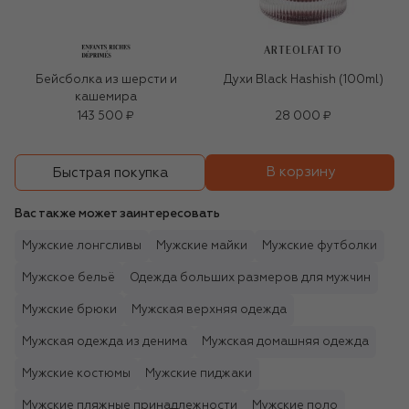
ARTEOLFATTO
Бейсболка из шерсти и
Духи Black Hashish (100ml)
кашемира
143 500 ₽
28 000 ₽
В корзину
Быстрая покупка
Вас также может заинтересовать
Мужские лонгсливы
Мужские майки
Мужские футболки
Мужское бельё
Одежда больших размеров для мужчин
Мужские брюки
Мужская верхняя одежда
Мужская одежда из денима
Мужская домашняя одежда
Мужские костюмы
Мужские пиджаки
Мужские пляжные принадлежности
Мужские поло