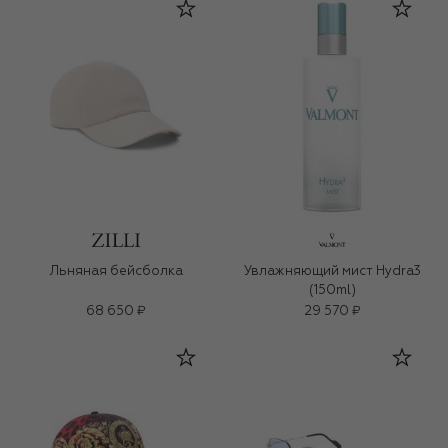
Льняная бейсболка
Увлажняющий мист Hydra3
(150ml)
68 650 ₽
29 570 ₽