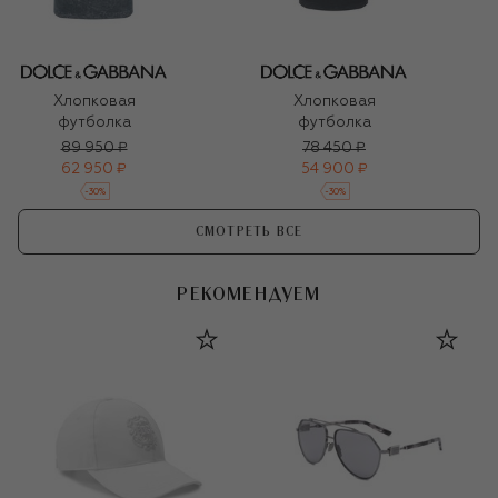
Хлопковая
Хлопковая
футболка
футболка
89 950 ₽
78 450 ₽
62 950 ₽
54 900 ₽
-
30
%
-
30
%
СМОТРЕТЬ ВСЕ
РЕКОМЕНДУЕМ