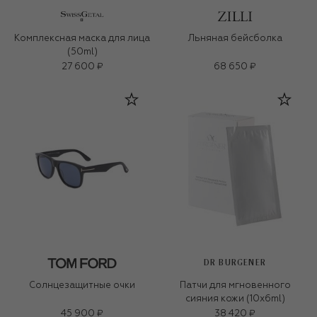
Комплексная маска для лица
Льняная бейсболка
(50ml)
27 600 ₽
68 650 ₽
DR BURGENER
Солнцезащитные очки
Патчи для мгновенного
сияния кожи (10x6ml)
45 900 ₽
38 420 ₽