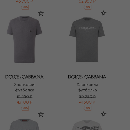
45 700 ₽
62 950 ₽
-
30
%
-
30
%
Хлопковая
Хлопковая
футболка
футболка
61 550 ₽
59 250 ₽
43 100 ₽
41 500 ₽
-
30
%
-
30
%