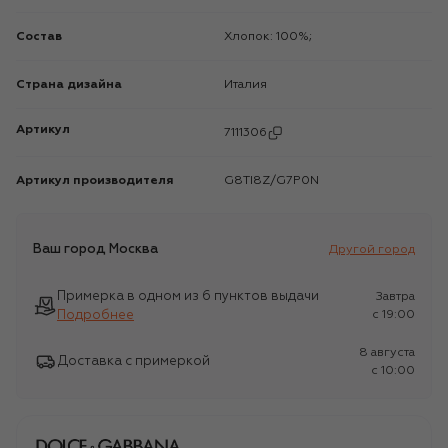
Состав
Хлопок: 100%;
Страна дизайна
Италия
Артикул
7111306
Артикул производителя
G8TI8Z/G7P0N
Ваш город
Москва
Другой город
Примерка в одном из 6 пунктов выдачи
Завтра
Подробнее
c 19:00
8 августа
Доставка с примеркой
c 10:00