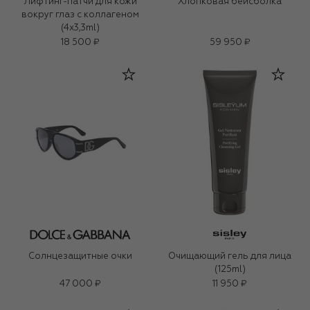
Лифтинг-патчи для кожи
Хлопковая бейсболка
вокруг глаз с коллагеном
(4x3,3ml)
18 500 ₽
59 950 ₽
Солнцезащитные очки
Очищающий гель для лица
(125ml)
47 000 ₽
11 950 ₽