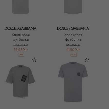
Хлопковая
Хлопковая
футболка
футболка
85 850 ₽
59 250 ₽
59 950 ₽
41 500 ₽
-
30
%
-
30
%