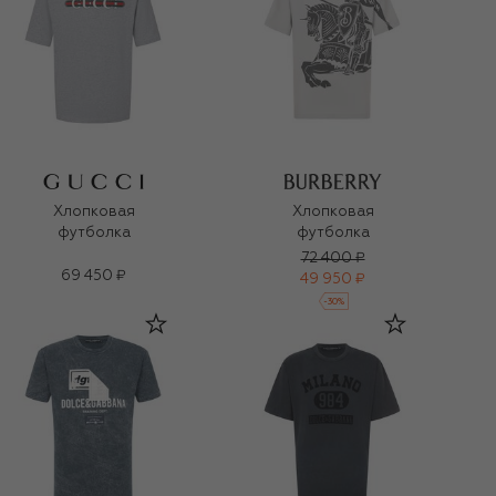
Хлопковая
Хлопковая
футболка
футболка
72 400 ₽
69 450 ₽
49 950 ₽
-
30
%