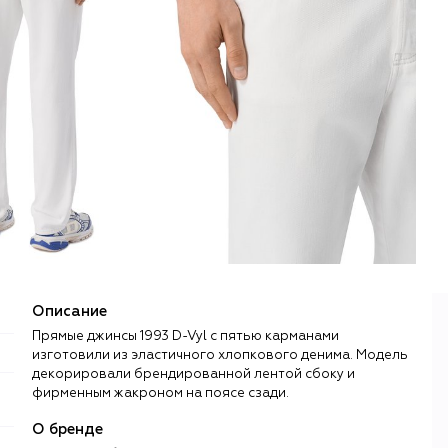
Описание
Прямые джинсы 1993 D-Vyl с пятью карманами
изготовили из эластичного хлопкового денима. Модель
декорировали брендированной лентой сбоку и
фирменным жакроном на поясе сзади.
О бренде