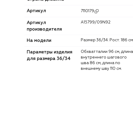
Артикул
7110179
Артикул
A15799/09N92
производителя
На модели
Размер 36/34. Рост: 186 см
Параметры изделия
Обхват талии 96 см, длина
внутреннего шагового
для размера 36/34
шва 86 см, длина по
внешнему шву 110 см.