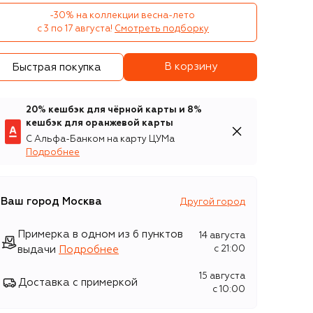
-30% на коллекции весна-лето 

с 3 по 17 августа!
Смотреть подборку
В корзину
Быстрая покупка
20% кешбэк для чёрной карты и 8%
кешбэк для оранжевой карты
С Альфа-Банком на карту ЦУМа
Подробнее
Ваш город
Москва
Другой город
Примерка в одном из 6 пунктов
14 августа
выдачи
Подробнее
c 21:00
15 августа
Доставка с примеркой
c 10:00