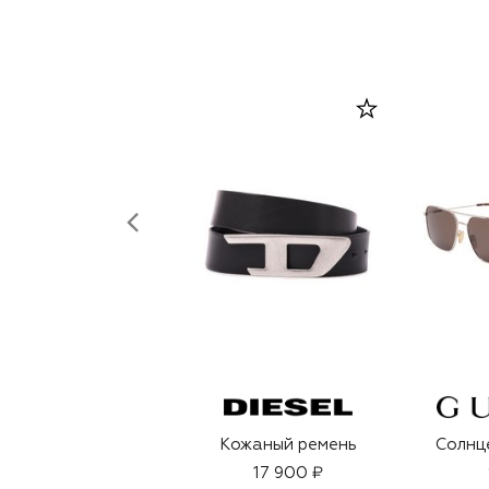
Кожаный ремень
Солнц
17 900 ₽