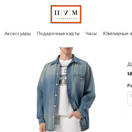
Аксессуары
Подарочные карты
Часы
Ювелирные а
Di
Д
1
Р