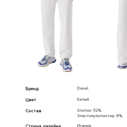
Бренд
Diesel
Цвет
Белый
Состав
Хлопок: 92%;
Эластомультиэстер: 8%;
Страна дизайна
Италия