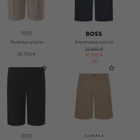
Льняные шорты
Хлопковые шорты
22 950 ₽
26 700 ₽
16 050 ₽
-
30
%