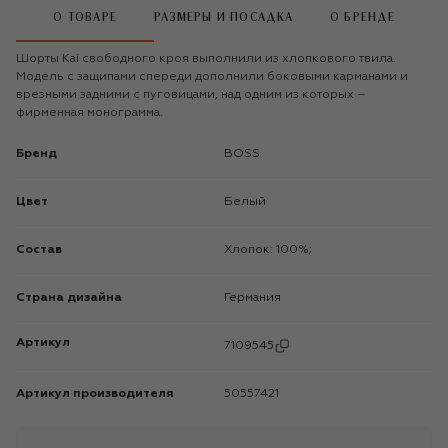
О ТОВАРЕ
РАЗМЕРЫ И ПОСАДКА
О БРЕНДЕ
Шорты Kai свободного кроя выполнили из хлопкового твила.
Модель с защипами спереди дополнили боковыми карманами и
врезными задними с пуговицами, над одним из которых –
фирменная монограмма.
Бренд
BOSS
Цвет
Белый
Состав
Хлопок: 100%;
Страна дизайна
Германия
Артикул
7109545
Артикул производителя
50557421