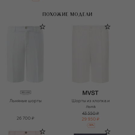
ПОХОЖИЕ МОДЕЛИ
Льняные шорты
Шорты из хлопка и
льна
43 550 ₽
26 700 ₽
29 950 ₽
-
30
%