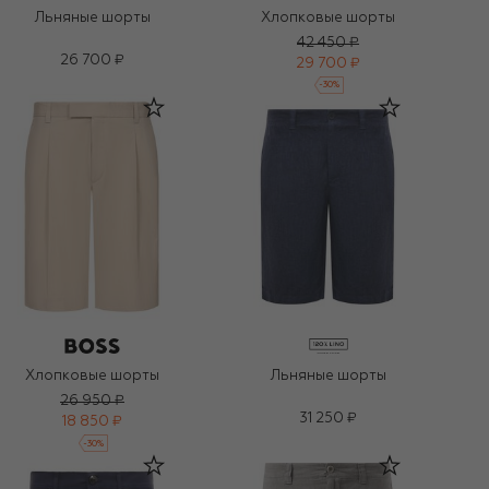
Льняные шорты
Хлопковые шорты
42 450 ₽
26 700 ₽
29 700 ₽
-
30
%
Хлопковые шорты
Льняные шорты
26 950 ₽
31 250 ₽
18 850 ₽
-
30
%