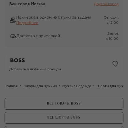
Ваш город
Москва
Другой город
Примерка в одном из 6 пунктов выдачи
Сегодня
Подробнее
c 15:00
Завтра
Доставка с примеркой
c 10:00
Добавить в любимые бренды
Главная
Товары для мужчин
Мужская одежда
Шорты для мужчи
ВСЕ ТОВАРЫ BOSS
ВСЕ ШОРТЫ BOSS