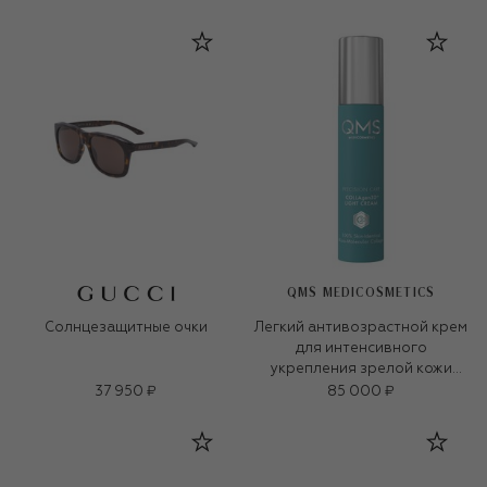
QMS MEDICOSMETICS
Солнцезащитные очки
Легкий антивозрастной крем
для интенсивного
укрепления зрелой кожи
«3D-коллаген» (50ml)
37 950 ₽
85 000 ₽