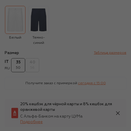
Белый
Темно-
синий
Размер
Таблица размеров
IT
35
40
50
56
RU
Получите заказ с примеркой
сегодня c 15:00
20% кешбэк для чёрной карты и 8% кешбэк для
оранжевой карты
С Альфа-Банком на карту ЦУМа
Подробнее