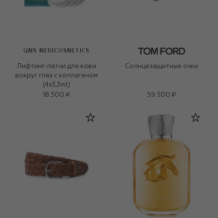
QMS MEDICOSMETICS
Лифтинг-патчи для кожи
Солнцезащитные очки
вокруг глаз с коллагеном
(4x3,3ml)
18 500 ₽
59 500 ₽