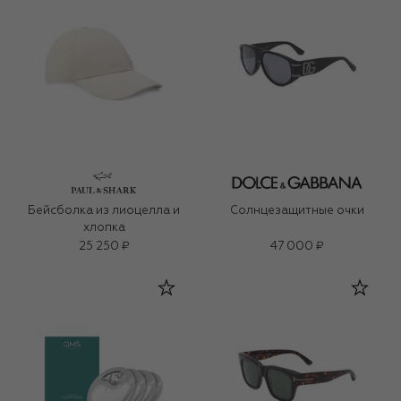
Бейсболка из лиоцелла и
Солнцезащитные очки
хлопка
25 250 ₽
47 000 ₽