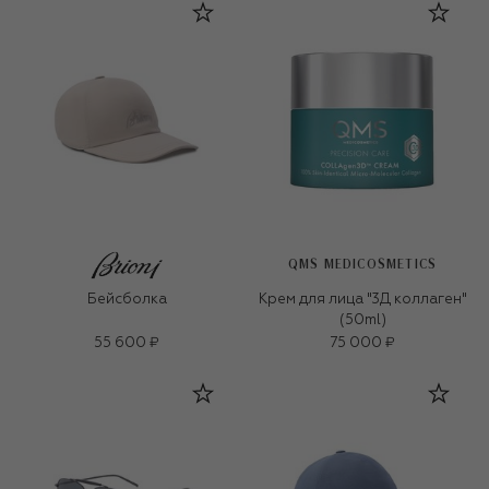
QMS MEDICOSMETICS
Бейсболка
Крем для лица "3Д коллаген"
(50ml)
55 600 ₽
75 000 ₽