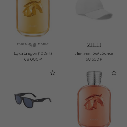
Духи Eragon (100ml)
Льняная бейсболка
68 000 ₽
68 650 ₽