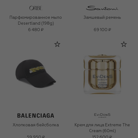
Парфюмированное мыло
Замшевый ремень
Desertland (198g)
6 480 ₽
69 100 ₽
Хлопковая бейсболка
Крем для лица Extreme The
Cream (60ml)
59 950 ₽
152 600 ₽