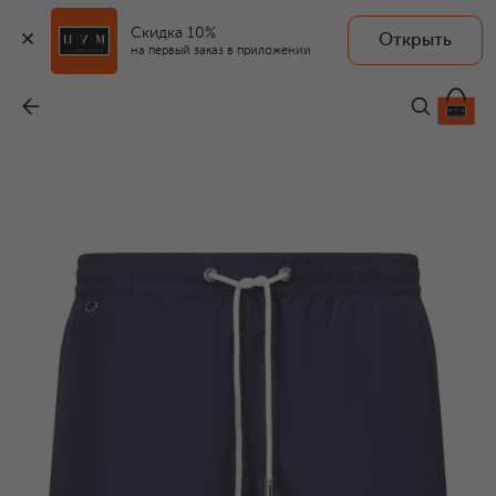
Скидка 10%
Открыть
на первый заказ в приложении
Плавки-шорты
-
103 000 ₽