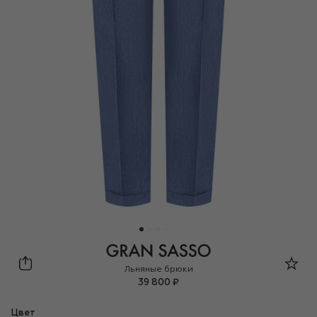
Gran Sasso
Льняные брюки
39 800 ₽
Цвет