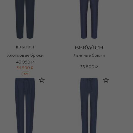
BOGLIOLI
Хлопковые брюки
Льняные брюки
49 950 ₽
35 800 ₽
34 950 ₽
-
30
%