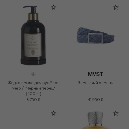
Жидкое мыло для рук Pepe
Замшевый ремень
Nero / "Черный перец"
(500ml)
3 750 ₽
41 950 ₽