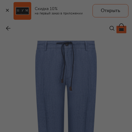
Скидка 10%
Открыть
на первый заказ в приложении
Льняные брюки
-
39 800 ₽