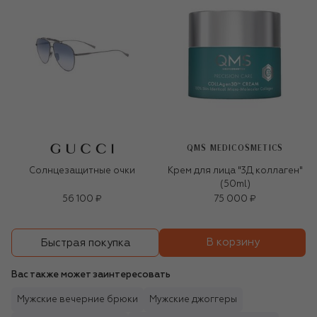
QMS MEDICOSMETICS
Солнцезащитные очки
Крем для лица "3Д коллаген"
(50ml)
56 100 ₽
75 000 ₽
В корзину
Быстрая покупка
Вас также может заинтересовать
Мужские вечерние брюки
Мужские джоггеры