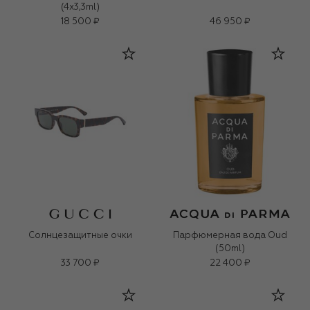
(4x3,3ml)
18 500 ₽
46 950 ₽
Солнцезащитные очки
Парфюмерная вода Oud
(50ml)
33 700 ₽
22 400 ₽