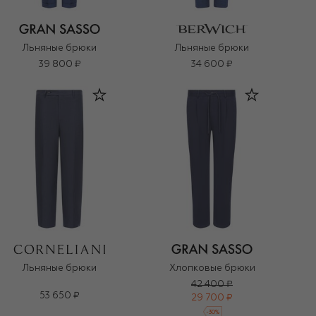
Льняные брюки
Льняные брюки
39 800 ₽
34 600 ₽
Льняные брюки
Хлопковые брюки
42 400 ₽
53 650 ₽
29 700 ₽
-
30
%