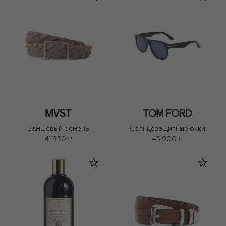
Замшевый ремень
Солнцезащитные очки
41 950 ₽
45 900 ₽