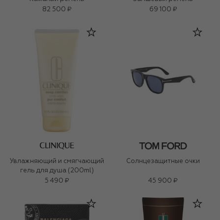
82 500 ₽
69 100 ₽
Увлажняющий и смягчающий
Солнцезащитные очки
гель для душа (200ml)
5 490 ₽
45 900 ₽