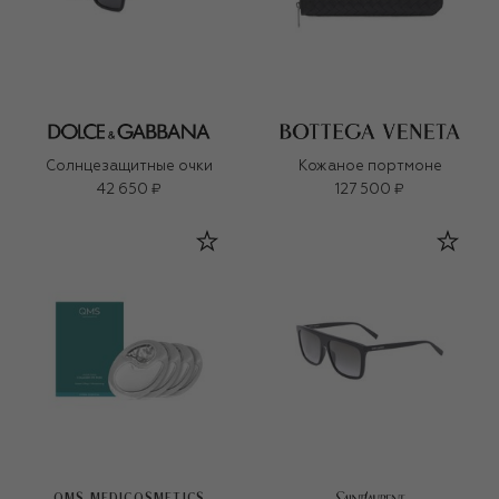
Солнцезащитные очки
Кожаное портмоне
42 650 ₽
127 500 ₽
QMS MEDICOSMETICS