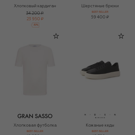
Хлопковый кардиган
Шерстяные брюки
BEST-SELLER
34 200 ₽
59 400 ₽
23 950 ₽
-
30
%
Хлопковая футболка
Кожаные кеды
BEST-SELLER
BEST-SELLER