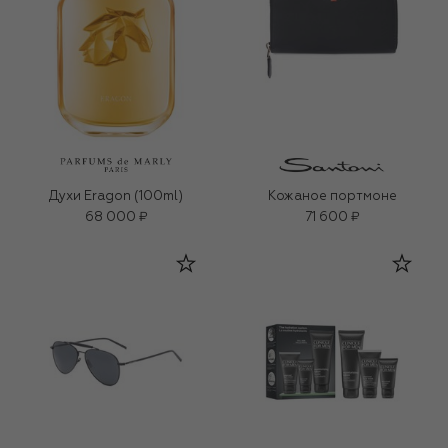
Духи Eragon (100ml)
Кожаное портмоне
68 000 ₽
71 600 ₽