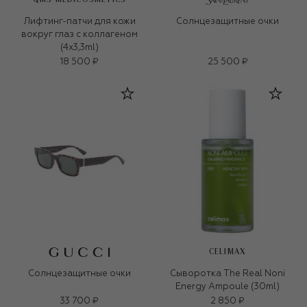
Лифтинг-патчи для кожи
Солнцезащитные очки
вокруг глаз с коллагеном
(4x3,3ml)
18 500 ₽
25 500 ₽
CELIMAX
Солнцезащитные очки
Сыворотка The Real Noni
Energy Ampoule (30ml)
33 700 ₽
2 850 ₽