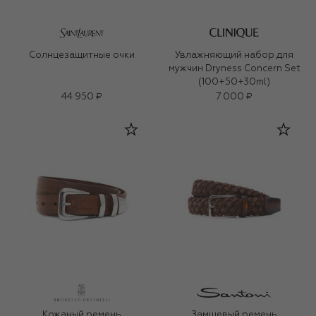
Солнцезащитные очки
Увлажняющий набор для
мужчин Dryness Concern Set
(100+50+30ml)
44 950 ₽
7 000 ₽
Кожаный ремень
Замшевый ремень