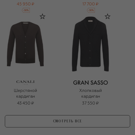
45 950 ₽
17 700 ₽
-
30
%
-
30
%
Шерстяной
Хлопковый
кардиган
кардиган
43 450 ₽
37 550 ₽
СМОТРЕТЬ ВСЕ