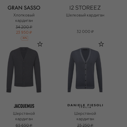
Хлопковый
Шелковый кардиган
кардиган
34 200 ₽
32 000 ₽
23 950 ₽
-
30
%
Шерстяной
Шерстяной
кардиган
кардиган
65 650 ₽
25 250 ₽