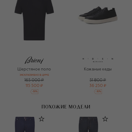
Шерстяное поло
Кожаные кеды
ЭКСКЛЮЗИВНО В ЦУМЕ
165 000 ₽
51 800 ₽
115 500 ₽
36 250 ₽
-
30
%
-
30
%
ПОХОЖИЕ МОДЕЛИ