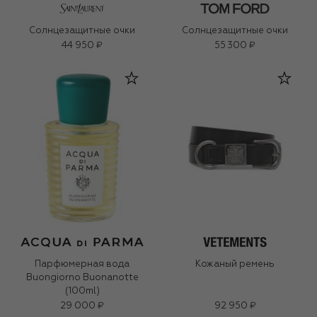
Солнцезащитные очки
Солнцезащитные очки
44 950 ₽
55 300 ₽
Парфюмерная вода
Кожаный ремень
Buongiorno Buonanotte
(100ml)
29 000 ₽
92 950 ₽