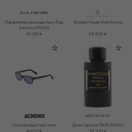
ROJA PARFUMS
Парфюмерная вода Apex Eau
Вельветовая бейсболка
Intense (100ml)
45 210 ₽
69 650 ₽
ARTEOLFATTO
Солнцезащитные очки
Духи Capsule 1968 (100ml)
41 650 ₽
38 500 ₽