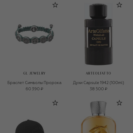
GL JEWELRY
ARTEOLFATTO
Браслет Символы Пророка
Духи Capsule 1942 (100ml)
60 390 ₽
38 500 ₽