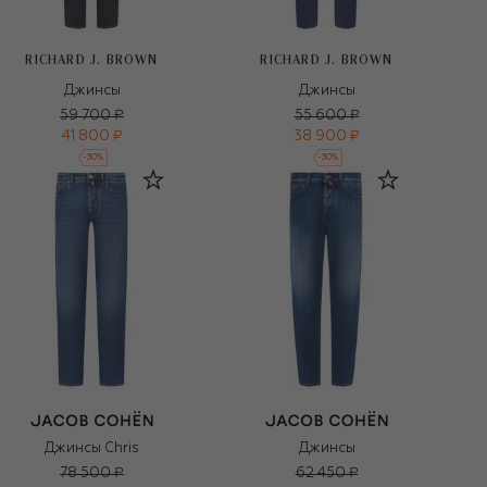
RICHARD J. BROWN
RICHARD J. BROWN
Джинсы
Джинсы
59 700 ₽
55 600 ₽
41 800 ₽
38 900 ₽
-
30
%
-
30
%
Джинсы Chris
Джинсы
78 500 ₽
62 450 ₽