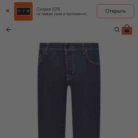
Скидка 10%
Открыть
на первый заказ в приложении
Джинсы Luis
-
54 100 ₽