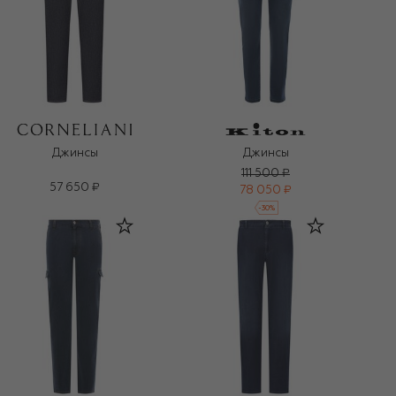
Джинсы
Джинсы
111 500 ₽
57 650 ₽
78 050 ₽
-
30
%