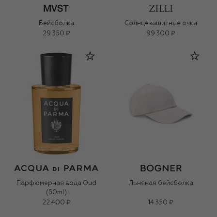
Бейсболка
Солнцезащитные очки
29 350 ₽
99 300 ₽
Парфюмерная вода Oud
Льняная бейсболка
(50ml)
22 400 ₽
14 350 ₽