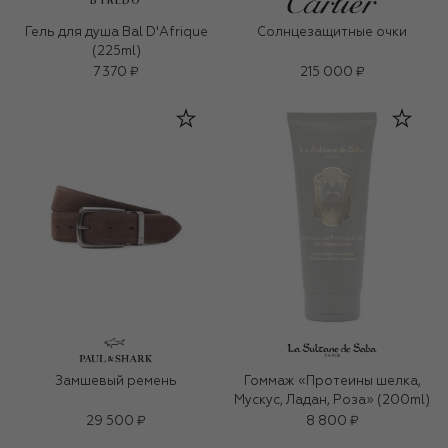
BYREDO
Гель для душа Bal D'Afrique
Солнцезащитные очки
(225ml)
7 370 ₽
215 000 ₽
Замшевый ремень
Гоммаж «Протеины шелка,
Мускус, Ладан, Роза» (200ml)
29 500 ₽
8 800 ₽