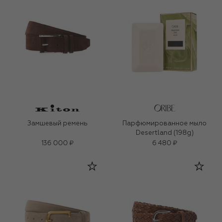
Замшевый ремень
Парфюмированное мыло
Desertland (198g)
136 000 ₽
6 480 ₽