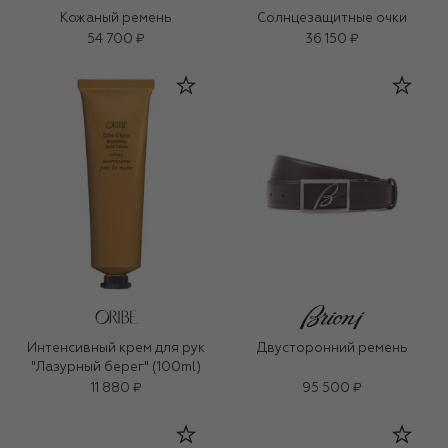
Кожаный ремень
Солнцезащитные очки
54 700 ₽
36 150 ₽
Интенсивный крем для рук
Двусторонний ремень
"Лазурный берег" (100ml)
11 880 ₽
95 500 ₽