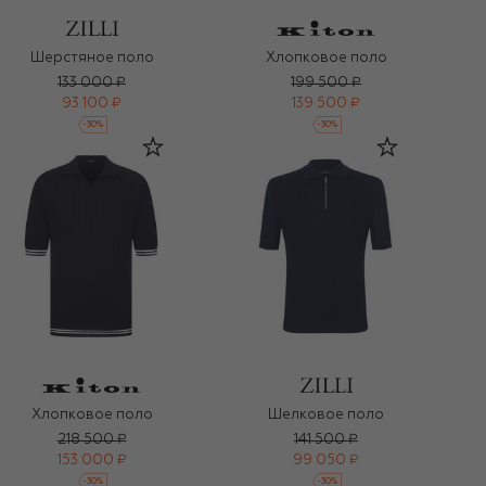
Шерстяное поло
Хлопковое поло
133 000 ₽
199 500 ₽
93 100 ₽
139 500 ₽
-
30
%
-
30
%
Хлопковое поло
Шелковое поло
218 500 ₽
141 500 ₽
153 000 ₽
99 050 ₽
-
30
%
-
30
%