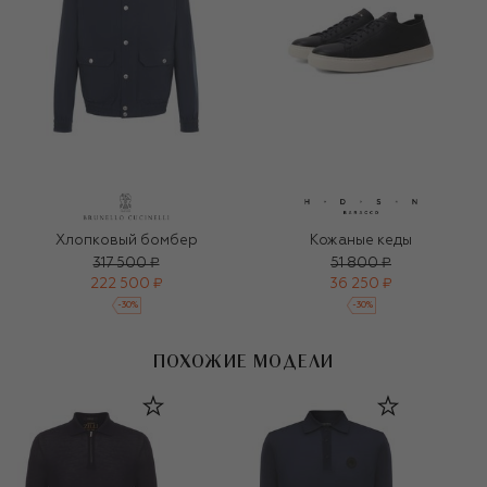
Хлопковый бомбер
Кожаные кеды
317 500 ₽
51 800 ₽
222 500 ₽
36 250 ₽
-
30
%
-
30
%
ПОХОЖИЕ МОДЕЛИ