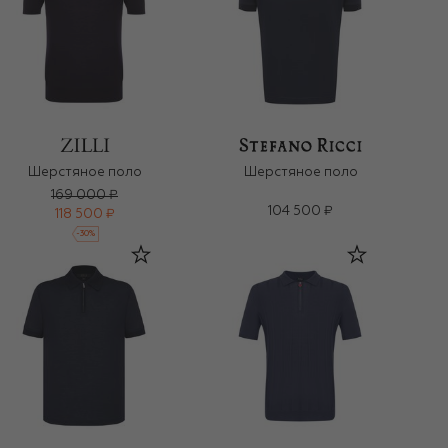
Шерстяное поло
Шерстяное поло
169 000 ₽
104 500 ₽
118 500 ₽
-
30
%