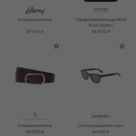
Кожаный ремень
Парфюмерная вода Wild
Rush (90ml)
87 350 ₽
54 000 ₽
Кожаный ремень
Солнцезащитные очки
69 650 ₽
44 950 ₽