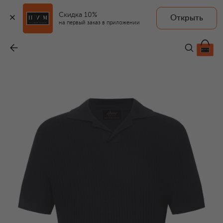
Скидка 10%
Открыть
на первый заказ в приложении
Шерстяное поло
-
115 500 ₽