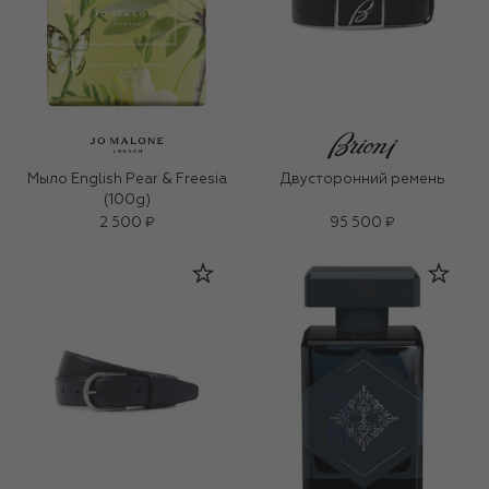
Мыло English Pear & Freesia
Двусторонний ремень
(100g)
2 500 ₽
95 500 ₽