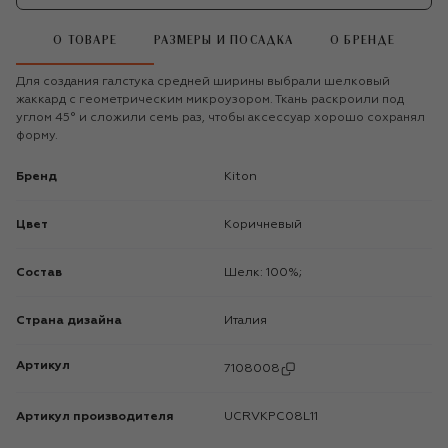
О ТОВАРЕ
РАЗМЕРЫ И ПОСАДКА
О БРЕНДЕ
Для создания галстука средней ширины выбрали шелковый
жаккард с геометрическим микроузором. Ткань раскроили под
углом 45° и сложили семь раз, чтобы аксессуар хорошо сохранял
форму.
Бренд
Kiton
Цвет
Коричневый
Состав
Шелк: 100%;
Страна дизайна
Италия
Артикул
7108008
Артикул производителя
UCRVKPC08L11