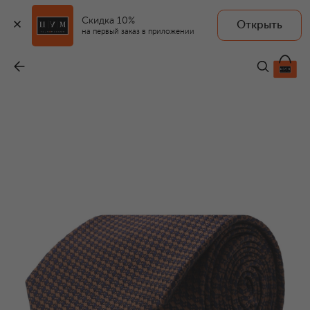
Скидка 10%
Открыть
на первый заказ в приложении
Шелковый галстук
-
39 950 ₽