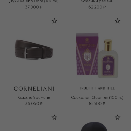
Духи Veleno Dore (100ml)
Кожаный ремень
37 900 ₽
62 200 ₽
TRUEFITT AND HILL
Кожаный ремень
Одеколон Clubman (100ml)
36 050 ₽
16 500 ₽