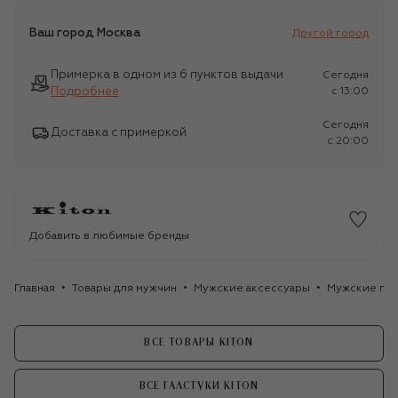
Ваш город
Москва
Другой город
Примерка в одном из 6 пунктов выдачи
Сегодня
Подробнее
c 13:00
Сегодня
Доставка с примеркой
c 20:00
Добавить в любимые бренды
Главная
Товары для мужчин
Мужские аксессуары
Мужские гал
ВСЕ ТОВАРЫ KITON
ВСЕ ГАЛСТУКИ KITON