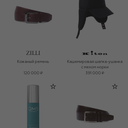
Кожаный ремень
Кашемировая шапка-ушанка
с мехом норки
120 000 ₽
391 000 ₽