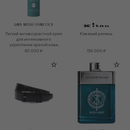
QMS MEDICOSMETICS
Легкий антивозрастной крем
Кожаный ремень
для интенсивного
укрепления зрелой кожи
«3D-коллаген» (50ml)
85 000 ₽
136 000 ₽