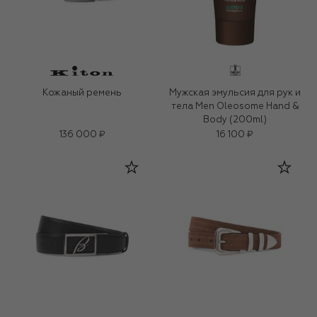
Кожаный ремень
Мужская эмульсия для рук и
тела Men Oleosome Hand &
Body (200ml)
136 000 ₽
16 100 ₽