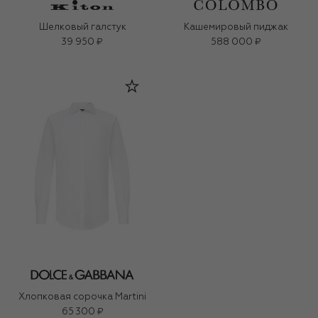
Шелковый галстук
Кашемировый пиджак
39 950 ₽
588 000 ₽
Хлопковая сорочка Martini
65 300 ₽