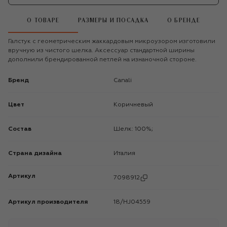
О ТОВАРЕ
РАЗМЕРЫ И ПОСАДКА
О БРЕНДЕ
Галстук с геометрическим жаккардовым микроузором изготовили
вручную из чистого шелка. Аксессуар стандартной ширины
дополнили брендированной петлей на изнаночной стороне.
Бренд
Canali
Цвет
Коричневый
Состав
Шелк: 100%;
Страна дизайна
Италия
Артикул
7098912
Артикул производителя
18/HJ04559