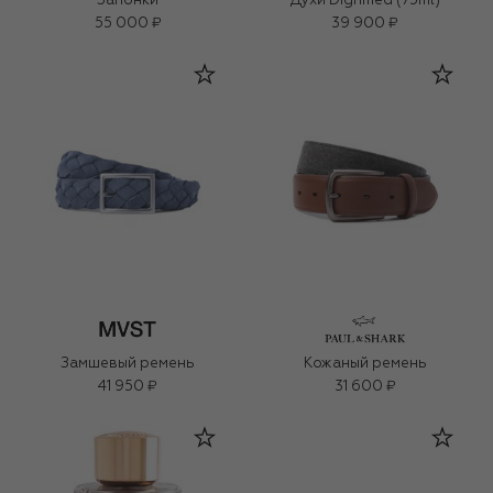
Запонки
Духи Dignified (75ml)
55 000 ₽
39 900 ₽
Замшевый ремень
Кожаный ремень
41 950 ₽
31 600 ₽