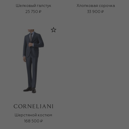
Шелковый галстук
Хлопковая сорочка
25 750 ₽
33 900 ₽
Шерстяной костюм
168 500 ₽