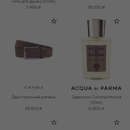
гель для душа (200ml)
5 490 ₽
36 050 ₽
Двусторонний ремень
Одеколон Colonia Intensa
(50ml)
36 850 ₽
12 800 ₽