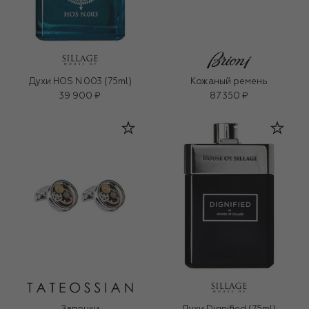
Духи HOS N.003 (75ml)
Кожаный ремень
39 900 ₽
87 350 ₽