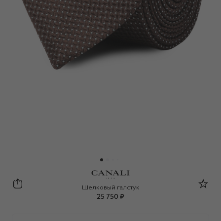
Canali
Шелковый галстук
25 750 ₽