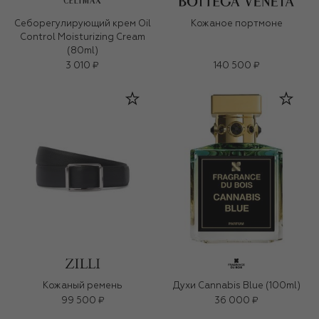
CELIMAX
Себорегулирующий крем Oil
Кожаное портмоне
Control Moisturizing Cream
(80ml)
3 010 ₽
140 500 ₽
Кожаный ремень
Духи Cannabis Blue (100ml)
99 500 ₽
36 000 ₽