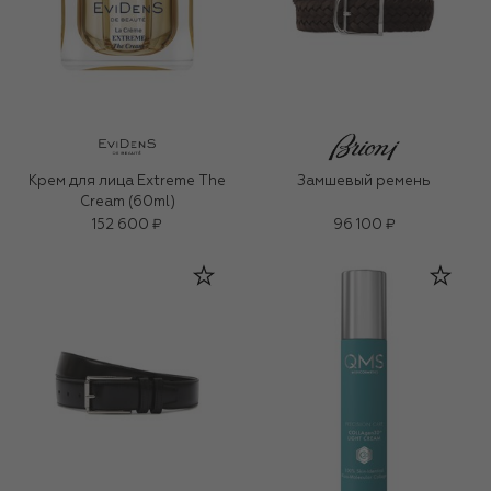
Крем для лица Extreme The
Замшевый ремень
Cream (60ml)
152 600 ₽
96 100 ₽