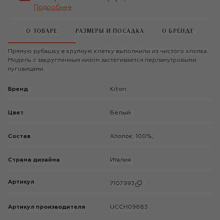
Подробнее
О ТОВАРЕ
РАЗМЕРЫ И ПОСАДКА
О БРЕНДЕ
Прямую рубашку в крупную клетку выполнили из чистого хлопка.
Модель с закругленным низом застегивается перламутровыми
пуговицами.
Бренд
Kiton
Цвет
Белый
Состав
Хлопок: 100%;
Страна дизайна
Италия
Артикул
7107993
Артикул производителя
UCCH09683