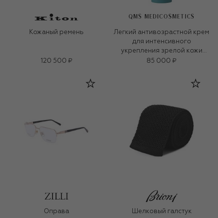
QMS MEDICOSMETICS
Кожаный ремень
Легкий антивозрастной крем
для интенсивного
укрепления зрелой кожи
«3D-коллаген» (50ml)
120 500 ₽
85 000 ₽
Оправа
Шелковый галстук