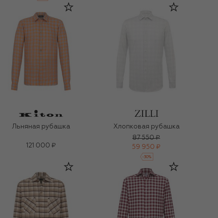
Льняная рубашка
Хлопковая рубашка
87 550 ₽
121 000 ₽
59 950 ₽
-
30
%