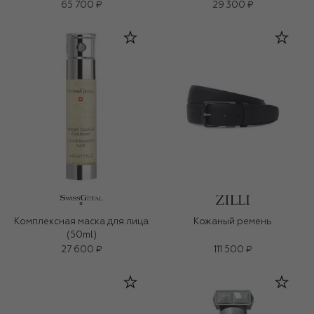
65 700 ₽
29 300 ₽
Комплексная маска для лица
Кожаный ремень
(50ml)
27 600 ₽
111 500 ₽