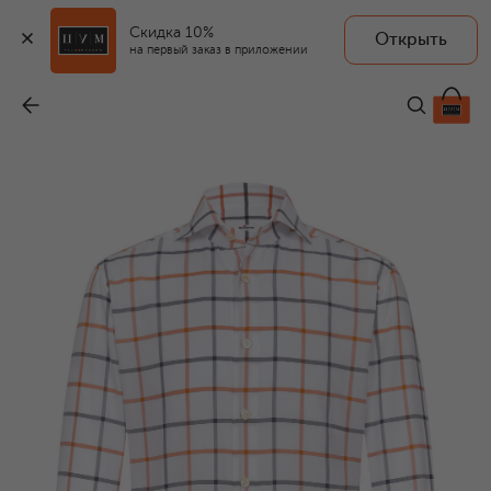
Скидка 10%
Открыть
на первый заказ в приложении
Хлопковая рубашка
-
136 500 ₽