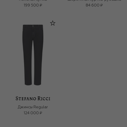
199 500 ₽
84 600 ₽
Джинсы Regular
124 000 ₽