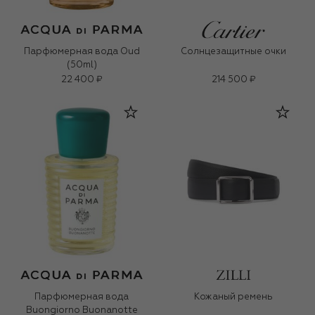
Парфюмерная вода Oud
Солнцезащитные очки
(50ml)
22 400 ₽
214 500 ₽
Парфюмерная вода
Кожаный ремень
Buongiorno Buonanotte