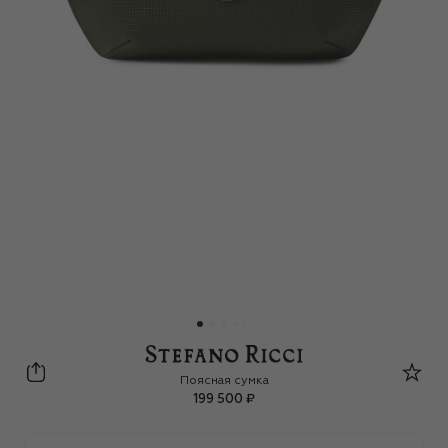
Stefano Ricci
Поясная сумка
199 500 ₽