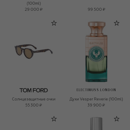
(100ml)
29 000 ₽
99 500 ₽
ELECTIMUSS LONDON
Солнцезащитные очки
Духи Vesper Reverie (100ml)
55 300 ₽
39 900 ₽