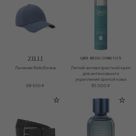
QMS MEDICOSMETICS
Льняная бейсболка
Легкий антивозрастной крем
для интенсивного
укрепления зрелой кожи
«3D-коллаген» (50ml)
68 650 ₽
85 000 ₽