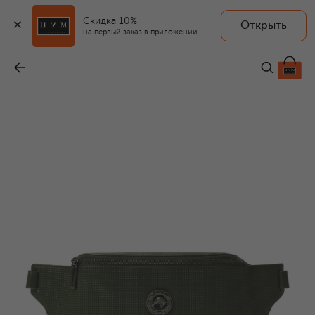
Скидка 10%
Открыть
на первый заказ в приложении
Поясная сумка
-
199 500 ₽