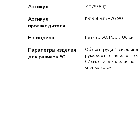
Артикул
7107938
Артикул
K919511R31/R26190
производителя
На модели
Размер 50. Рост: 186 см.
Параметры изделия
Обхват груди 111 см, длина
рукава от плечевого шва
для размера 50
67 см, длина изделия по
спинке 70 см.