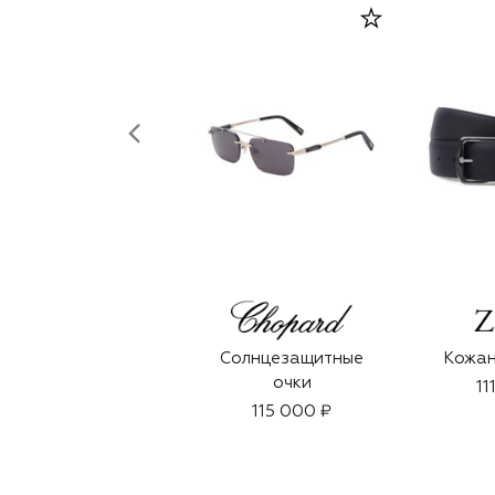
Солнцезащитные
Кожан
очки
11
115 000 ₽