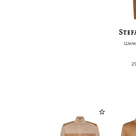
Шелк
2