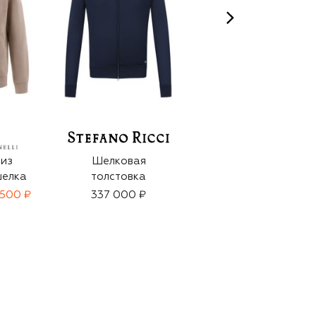
 из
Шелковая
Шерстяная
шелка
толстовка
толстовка
 500 ₽
337 000 ₽
330 000 ₽