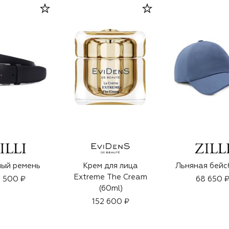
ый ремень
Крем для лица
Льняная бейс
Extreme The Cream
1 500 ₽
68 650 
(60ml)
152 600 ₽