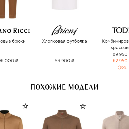
овые брюки
Хлопковая футболка
Комбиниров
кроссов
89 950
96 000 ₽
53 900 ₽
62 950
-
30
%
ПОХОЖИЕ МОДЕЛИ