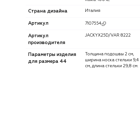
Страна дизайна
Италия
Артикул
7107554
Артикул
JACKYX25D/VAR 8222
производителя
Параметры изделия
Толщина подошвы 2 см,
ширина носка стельки 9,4
для размера 44
см, длина стельки 29,8 см.