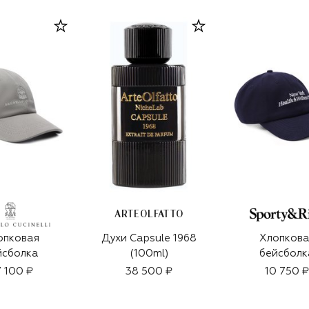
ARTEOLFATTO
опковая
Духи Capsule 1968
Хлопкова
йсболка
(100ml)
бейсболк
 100 ₽
38 500 ₽
10 750 ₽