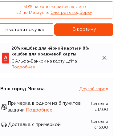
-30% на коллекции весна-лето 

с 3 по 17 августа!
Смотреть подборку
В корзину
Быстрая покупка
20% кешбэк для чёрной карты и 8%
кешбэк для оранжевой карты
С Альфа-Банком на карту ЦУМа
Подробнее
Ваш город
Москва
Другой город
Примерка в одном из 6 пунктов
Сегодня
выдачи
Подробнее
c 17:00
Сегодня
Доставка с примеркой
c 15:00