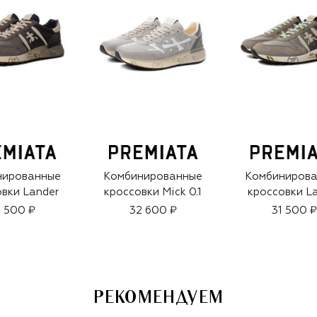
нированные
Комбинированные
Комбиниров
вки Lander
кроссовки Mick 0.1
кроссовки L
 500 ₽
32 600 ₽
31 500 ₽
РЕКОМЕНДУЕМ