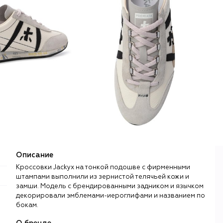
Описание
Кроссовки Jackyx на тонкой подошве с фирменными
штампами выполнили из зернистой телячьей кожи и
замши. Модель с брендированными задником и язычком
декорировали эмблемами-иероглифами и названием по
бокам.