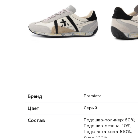
Бренд
Premiata
Цвет
Серый
Состав
Подошва-полимер: 60%;
Подошва-резина: 40%;
Подкладка-кожа: 100%;
Кожа: 100%;