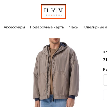
Аксессуары
Подарочные карты
Часы
Ювелирные а
P
К
3
Р